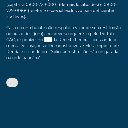
(capitais), 0800-729-0001 (demais localidades) e 0800-
729-0088 (telefone especial exclusivo para deficientes
auditivos).
Caso o contribuinte não resgate o valor de sua restituição
no prazo de 1 (um) ano, deverá requerê-lo pelo Portal e-
CAC, disponível no
site
da Receita Federal, acessando o
menu Declarações e Demonstrativos > Meu Imposto de
Renda e clicando em "Solicitar restituição não resgatada
na rede bancária".
•