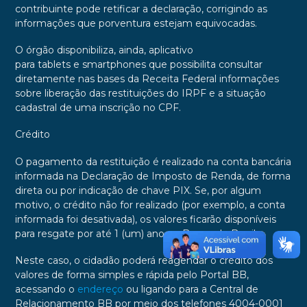
contribuinte pode retificar a declaração, corrigindo as
informações que porventura estejam equivocadas.
O órgão disponibiliza, ainda, aplicativo
para tablets e smartphones que possibilita consultar
diretamente nas bases da Receita Federal informações
sobre liberação das restituições do IRPF e a situação
cadastral de uma inscrição no CPF.
Crédito
O pagamento da restituição é realizado na conta bancária
informada na Declaração de Imposto de Renda, de forma
direta ou por indicação de chave PIX. Se, por algum
motivo, o crédito não for realizado (por exemplo, a conta
informada foi desativada), os valores ficarão disponíveis
para resgate por até 1 (um) ano no Banco do Brasil.
Neste caso, o cidadão poderá reagendar o crédito dos
valores de forma simples e rápida pelo Portal BB,
acessando o
endereço
ou ligando para a Central de
Relacionamento BB por meio dos telefones 4004-0001