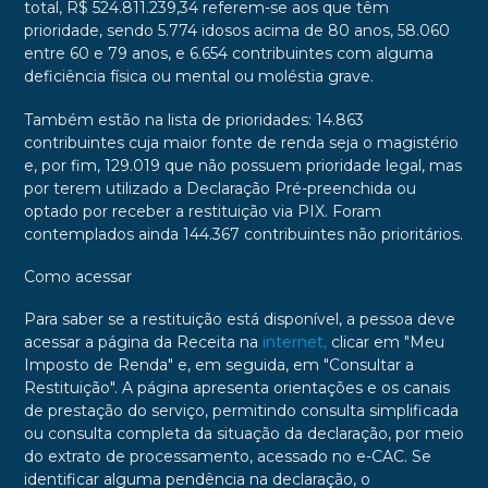
total, R$ 524.811.239,34 referem-se aos que têm
prioridade, sendo 5.774 idosos acima de 80 anos, 58.060
entre 60 e 79 anos, e 6.654 contribuintes com alguma
deficiência física ou mental ou moléstia grave.
Também estão na lista de prioridades: 14.863
contribuintes cuja maior fonte de renda seja o magistério
e, por fim, 129.019 que não possuem prioridade legal, mas
por terem utilizado a Declaração Pré-preenchida ou
optado por receber a restituição via PIX. Foram
contemplados ainda 144.367 contribuintes não prioritários.
Como acessar
Para saber se a restituição está disponível, a pessoa deve
acessar a página da Receita na
internet,
clicar em "Meu
Imposto de Renda" e, em seguida, em "Consultar a
Restituição". A página apresenta orientações e os canais
de prestação do serviço, permitindo consulta simplificada
ou consulta completa da situação da declaração, por meio
do extrato de processamento, acessado no e-CAC. Se
identificar alguma pendência na declaração, o