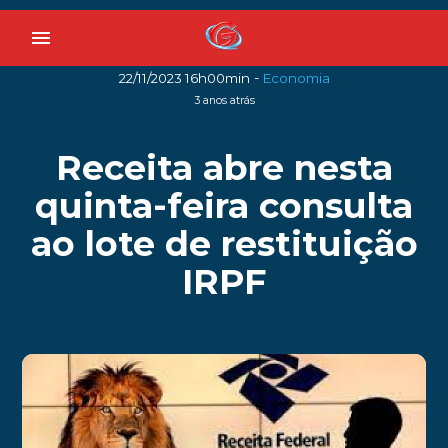
menu
-
22/11/2023 16h00min
Economia
3 anos atrás
Receita abre nesta
quinta-feira consulta
ao lote de restituição
IRPF