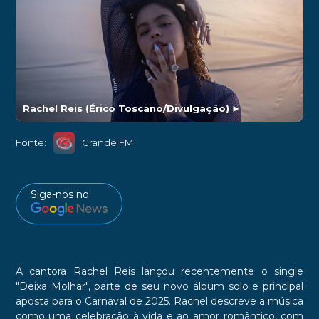
Rachel Reis (Érico Toscano/Divulgação)
►
Fonte:
Grande FM
Siga-nos no
A cantora Rachel Reis lançou recentemente o single
"Deixa Molhar", parte de seu novo álbum solo e principal
aposta para o Carnaval de 2025. Rachel descreve a música
como uma celebração à vida e ao amor romântico, com