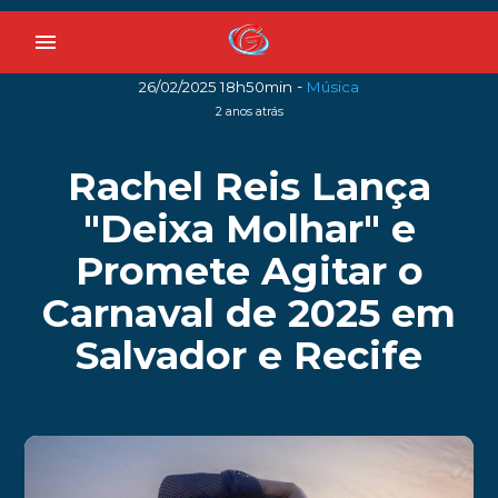
menu
-
26/02/2025 18h50min
Música
2 anos atrás
Rachel Reis Lança
"Deixa Molhar" e
Promete Agitar o
Carnaval de 2025 em
Salvador e Recife