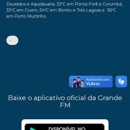
Dourados e Aquidauana,
32ºC em Ponta Porã e Corumbá,
33ºC em Coxim, 34ºC em Bonito e Três Lagoas e 36ºC
em Porto Murtinho.
•
Baixe o aplicativo oficial da Grande
FM