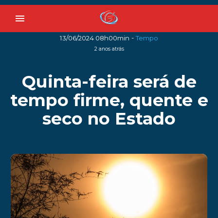
menu
-
13/06/2024 08h00min
Tempo
2 anos atrás
Quinta-feira será de
tempo firme, quente e
seco no Estado