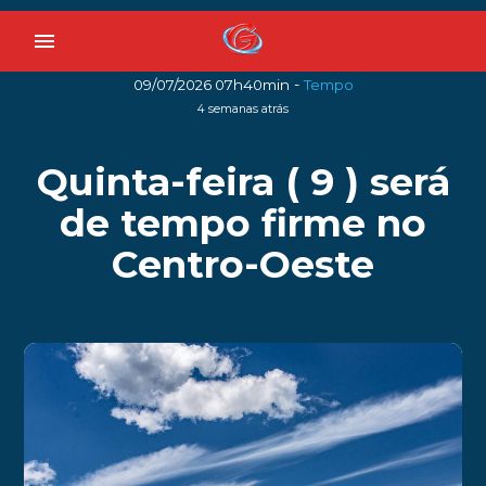
menu
-
09/07/2026 07h40min
Tempo
4 semanas atrás
Quinta-feira ( 9 ) será
de tempo firme no
Centro-Oeste