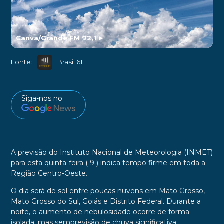
Canva/Grande FM 92,1
►
Fonte:
Brasil 61
Siga-nos no
A previsão do Instituto Nacional de Meteorologia (INMET)
para esta quinta-feira ( 9 ) indica tempo firme em toda a
Região Centro-Oeste.
O dia será de sol entre poucas nuvens em Mato Grosso,
Mato Grosso do Sul, Goiás e Distrito Federal. Durante a
noite, o aumento de nebulosidade ocorre de forma
isolada, mas semprevisão de chuva significativa.