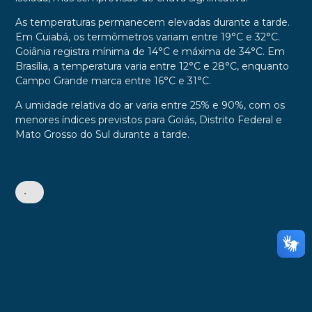
As temperaturas permanecem elevadas durante a tarde.
Em Cuiabá, os termômetros variam entre 19°C e 32°C.
Goiânia registra mínima de 14°C e máxima de 34°C. Em
Brasília, a temperatura varia entre 12°C e 28°C, enquanto
Campo Grande marca entre 16°C e 31°C.
A umidade relativa do ar varia entre 25% e 90%, com os
menores índices previstos para Goiás, Distrito Federal e
Mato Grosso do Sul durante a tarde.
•