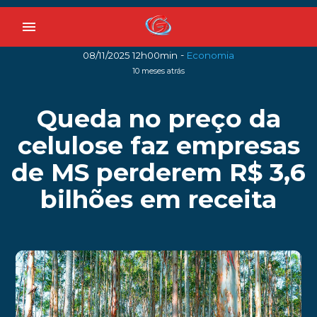
menu
-
08/11/2025 12h00min
Economia
10 meses atrás
Queda no preço da
celulose faz empresas
de MS perderem R$ 3,6
bilhões em receita