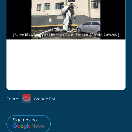
[ Crédito: Corpo de Bombeiros de Minas Gerais ]
Fonte:
Grande FM
Siga-nos no