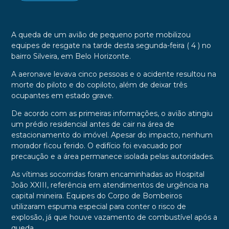
A queda de um avião de pequeno porte mobilizou
equipes de resgate na tarde desta segunda-feira ( 4 ) no
bairro Silveira, em Belo Horizonte.
A aeronave levava cinco pessoas e o acidente resultou na
morte do piloto e do copiloto, além de deixar três
ocupantes em estado grave.
De acordo com as primeiras informações, o avião atingiu
um prédio residencial antes de cair na área de
estacionamento do imóvel. Apesar do impacto, nenhum
morador ficou ferido. O edifício foi evacuado por
precaução e a área permanece isolada pelas autoridades.
As vítimas socorridas foram encaminhadas ao Hospital
João XXIII, referência em atendimentos de urgência na
capital mineira. Equipes do Corpo de Bombeiros
utilizaram espuma especial para conter o risco de
explosão, já que houve vazamento de combustível após a
queda.