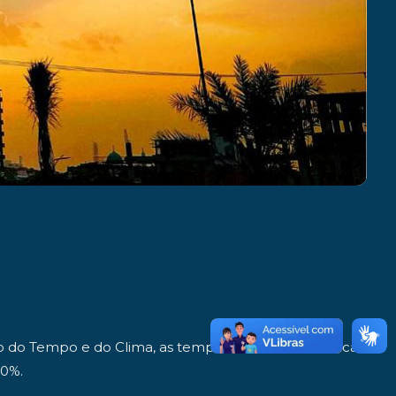
 do Tempo e do Clima, as temperaturas voltam a ficar
30%.