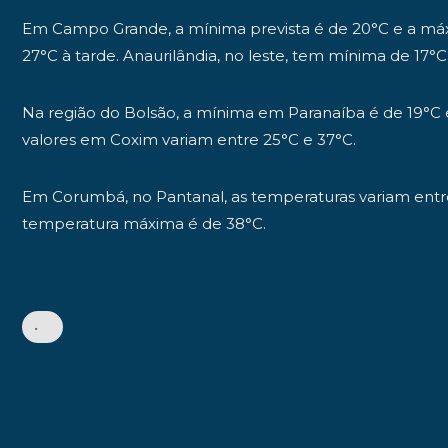
Em Campo Grande, a mínima prevista é de 20°C e a má
27°C à tarde. Anaurilândia, no leste, tem mínima de 17°
Na região do Bolsão, a mínima em Paranaíba é de 19°C e
valores em Coxim variam entre 25°C e 37°C.
Em Corumbá, no Pantanal, as temperaturas variam entre
temperatura máxima é de 38°C.
•