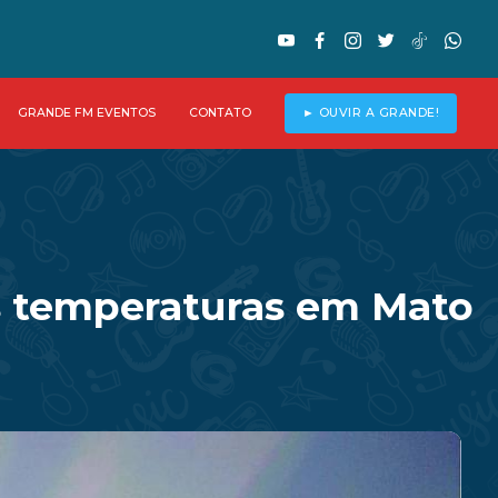
GRANDE FM EVENTOS
CONTATO
► OUVIR A GRANDE!
as temperaturas em Mato