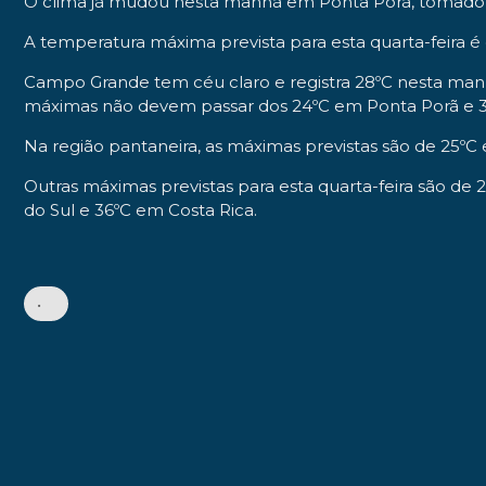
O clima já mudou nesta manhã em Ponta Porã, tomado
A temperatura máxima prevista para esta quarta-feira é
Campo Grande tem céu claro e registra 28ºC nesta manhã
máximas não devem passar dos 24ºC em Ponta Porã e 
Na região pantaneira, as máximas previstas são de 25
Outras máximas previstas para esta quarta-feira são d
do Sul e 36ºC em Costa Rica.
•