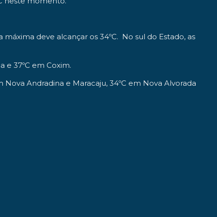
ºC neste momento.
a máxima deve alcançar os 34ºC. No sul do Estado, as
na e 37ºC em Coxim.
 em Nova Andradina e Maracaju, 34ºC em Nova Alvorada