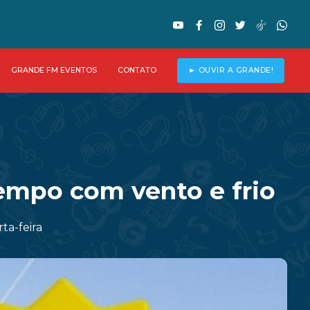
GRANDE FM EVENTOS
CONTATO
► OUVIR A GRANDE!
empo com vento e frio
ta-feira