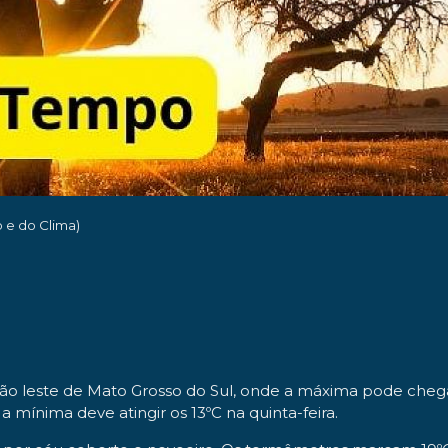
e do Clima)
egião leste de Mato Grosso do Sul, onde a máxima pode cheg
 mínima deve atingir os 13ºC na quinta-feira.