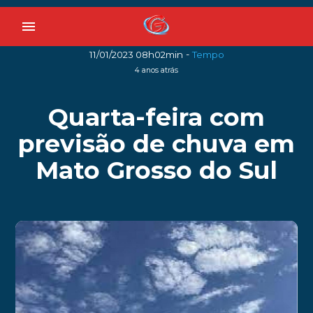
menu
-
11/01/2023 08h02min
Tempo
4 anos atrás
Quarta-feira com
previsão de chuva em
Mato Grosso do Sul