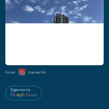
[ ]
Fonte:
Grande FM
Siga-nos no