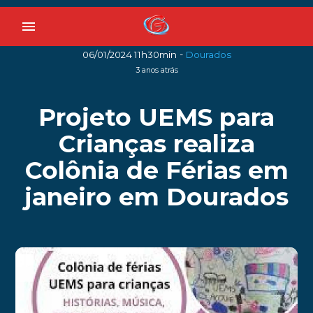
menu
-
06/01/2024 11h30min
Dourados
3 anos atrás
Projeto UEMS para
Crianças realiza
Colônia de Férias em
janeiro em Dourados