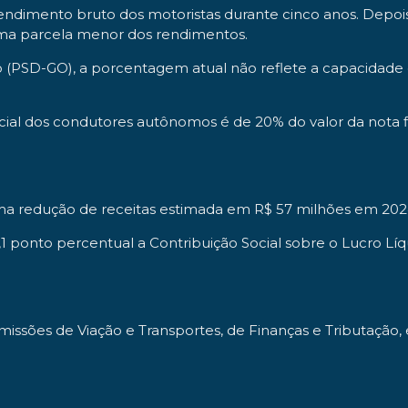
rendimento bruto dos motoristas durante cinco anos. Depois
 uma parcela menor dos rendimentos.
 (PSD-GO), a porcentagem atual não reflete a capacidade 
al dos condutores autônomos é de 20% do valor da nota fisca
ma redução de receitas estimada em R$ 57 milhões em 202
to percentual a Contribuição Social sobre o Lucro Líquido
issões de Viação e Transportes, de Finanças e Tributação, e