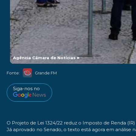
Agência Câmara de Notícias
►
Fonte:
Grande FM
Siga-nos no
O Projeto de Lei 1324/22 reduz o Imposto de Renda (IR) 
Já aprovado no Senado, o texto está agora em análise