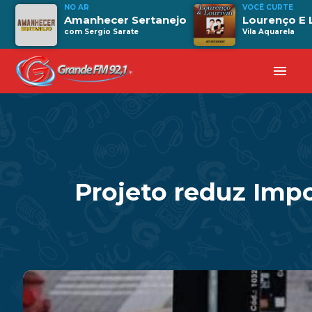
NO AR
VOCÊ CURTE
Amanhecer Sertanejo
Lourenço E 
com Sergio Sarate
Vila Aquarela
menu
Projeto reduz Imp