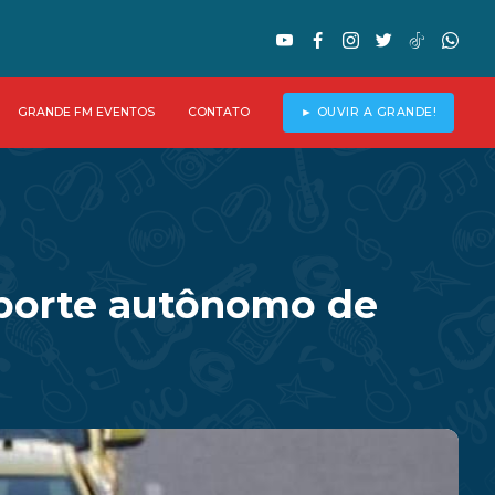
GRANDE FM EVENTOS
CONTATO
► OUVIR A GRANDE!
sporte autônomo de