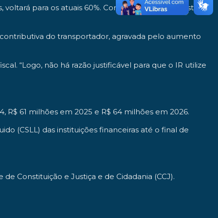
, voltará para os atuais 60%. Com a medida, o imposto a
contributiva do transportador, agravada pelo aumento
l. “Logo, não há razão justificável para que o IR utilize
4, R$ 61 milhões em 2025 e R$ 64 milhões em 2026.
 (CSLL) das instituições financeiras até o final de
 de Constituição e Justiça e de Cidadania (CCJ).