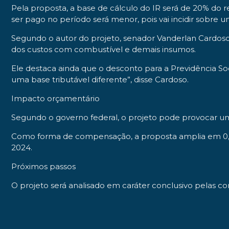
Pela proposta, a base de cálculo do IR será de 20% do 
ser pago no período será menor, pois vai incidir sobre
Segundo o autor do projeto, senador Vanderlan Cardoso
dos custos com combustível e demais insumos.
Ele destaca ainda que o desconto para a Previdência Soci
uma base tributável diferente”, disse Cardoso.
Impacto orçamentário
Segundo o governo federal, o projeto pode provocar u
Como forma de compensação, a proposta amplia em 0,1 pon
2024.
Próximos passos
O projeto será analisado em caráter conclusivo pelas com