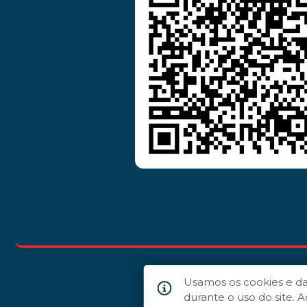
Usamos os cookies e d
durante o uso do site.