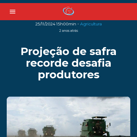
menu
-
25/11/2024 15h00min
Agricultura
2 anos atrás
Projeção de safra
recorde desafia
produtores