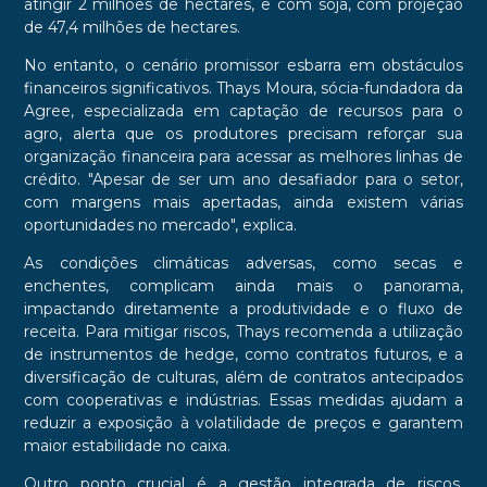
atingir 2 milhões de hectares, e com soja, com projeção
de 47,4 milhões de hectares.
No entanto, o cenário promissor esbarra em obstáculos
financeiros significativos. Thays Moura, sócia-fundadora da
Agree, especializada em captação de recursos para o
agro, alerta que os produtores precisam reforçar sua
organização financeira para acessar as melhores linhas de
crédito. "Apesar de ser um ano desafiador para o setor,
com margens mais apertadas, ainda existem várias
oportunidades no mercado", explica.
As condições climáticas adversas, como secas e
enchentes, complicam ainda mais o panorama,
impactando diretamente a produtividade e o fluxo de
receita. Para mitigar riscos, Thays recomenda a utilização
de instrumentos de hedge, como contratos futuros, e a
diversificação de culturas, além de contratos antecipados
com cooperativas e indústrias. Essas medidas ajudam a
reduzir a exposição à volatilidade de preços e garantem
maior estabilidade no caixa.
Outro ponto crucial é a gestão integrada de riscos,