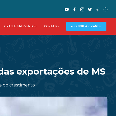
GRANDE FM EVENTOS
CONTATO
► OUVIR A GRANDE!
das exportações de MS
te do crescimento