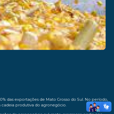
% das exportações de Mato Grosso do Sul. No período,
da cadeia produtiva do agronegócio.