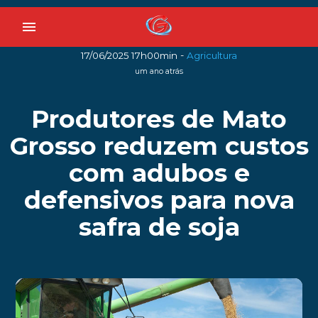
menu
-
17/06/2025 17h00min
Agricultura
um ano atrás
Produtores de Mato
Grosso reduzem custos
com adubos e
defensivos para nova
safra de soja