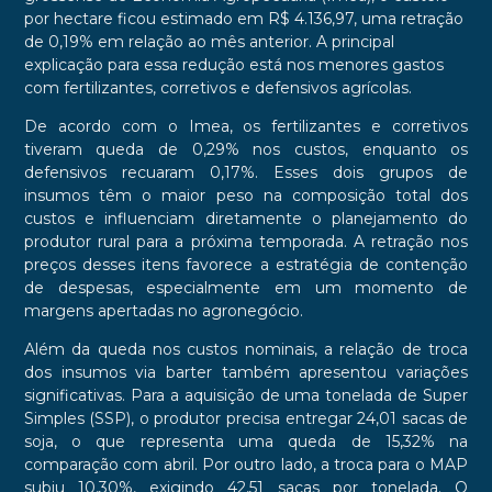
por hectare ficou estimado em R$ 4.136,97, uma retração
de 0,19% em relação ao mês anterior. A principal
explicação para essa redução está nos menores gastos
com fertilizantes, corretivos e defensivos agrícolas.
De acordo com o Imea, os fertilizantes e corretivos
tiveram queda de 0,29% nos custos, enquanto os
defensivos recuaram 0,17%. Esses dois grupos de
insumos têm o maior peso na composição total dos
custos e influenciam diretamente o planejamento do
produtor rural para a próxima temporada. A retração nos
preços desses itens favorece a estratégia de contenção
de despesas, especialmente em um momento de
margens apertadas no agronegócio.
Além da queda nos custos nominais, a relação de troca
dos insumos via barter também apresentou variações
significativas. Para a aquisição de uma tonelada de Super
Simples (SSP), o produtor precisa entregar 24,01 sacas de
soja, o que representa uma queda de 15,32% na
comparação com abril. Por outro lado, a troca para o MAP
subiu 10,30%, exigindo 42,51 sacas por tonelada. O