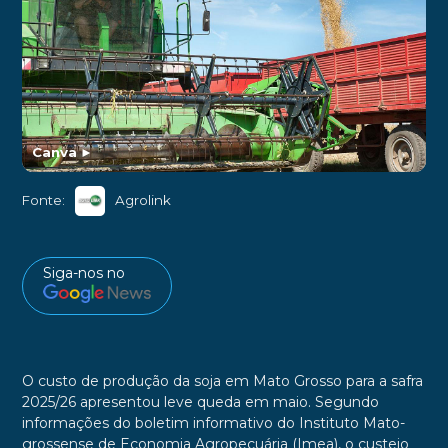
Canva
►
Fonte:
Agrolink
Siga-nos no
O custo de produção da soja
em Mato Grosso para a safra
2025/26 apresentou leve queda em maio. Segundo
informações do boletim informativo do Instituto Mato-
grossense de Economia Agropecuária (Imea), o custeio