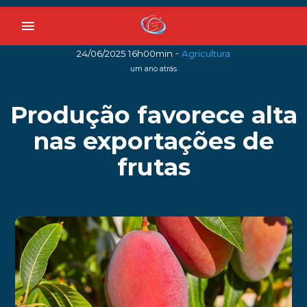
menu
-
24/06/2025 16h00min
Agricultura
um ano atrás
Produção favorece alta
nas exportações de
frutas