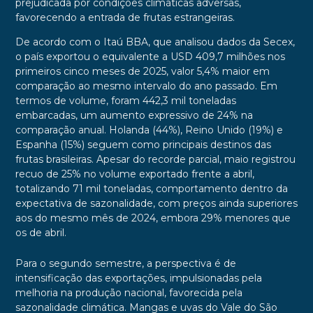
prejudicada por condições climáticas adversas,
favorecendo a entrada de frutas estrangeiras.
De acordo com o Itaú BBA, que analisou dados da Secex,
o país exportou o equivalente a USD 409,7 milhões nos
primeiros cinco meses de 2025, valor 5,4% maior em
comparação ao mesmo intervalo do ano passado. Em
termos de volume, foram 442,3 mil toneladas
embarcadas, um aumento expressivo de 24% na
comparação anual. Holanda (44%), Reino Unido (19%) e
Espanha (15%) seguem como principais destinos das
frutas brasileiras. Apesar do recorde parcial, maio registrou
recuo de 25% no volume exportado frente a abril,
totalizando 71 mil toneladas, comportamento dentro da
expectativa de sazonalidade, com preços ainda superiores
aos do mesmo mês de 2024, embora 29% menores que
os de abril.
Para o segundo semestre, a perspectiva é de
intensificação das exportações, impulsionadas pela
melhoria na produção nacional, favorecida pela
sazonalidade climática. Mangas e uvas do Vale do São