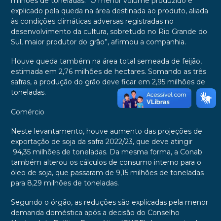
milhões de toneladas. “O menor volume produzido é
explicado pela queda na área destinada ao produto, aliada
às condições climáticas adversas registradas no
desenvolvimento da cultura, sobretudo no Rio Grande do
Sul, maior produtor do grão”, afirmou a companhia.
Houve queda também na área total semeada de feijão,
estimada em 2,76 milhões de hectares. Somando as três
safras, a produção do grão deve ficar em 2,95 milhões de
toneladas.
Comércio
Neste levantamento, houve aumento das projeções de
exportação de soja da safra 2022/23, que deve atingir
94,35 milhões de toneladas. Da mesma forma, a Conab
também alterou os cálculos de consumo interno para o
óleo de soja, que passaram de 9,15 milhões de toneladas
para 8,29 milhões de toneladas.
Segundo o órgão, as reduções são explicadas pela menor
demanda doméstica após a decisão do Conselho