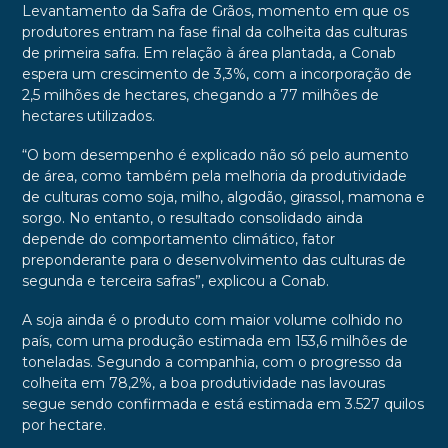
Levantamento da Safra de Grãos, momento em que os
produtores entram na fase final da colheita das culturas
de primeira safra. Em relação à área plantada, a Conab
espera um crescimento de 3,3%, com a incorporação de
2,5 milhões de hectares, chegando a 77 milhões de
hectares utilizados.
“O bom desempenho é explicado não só pelo aumento
de área, como também pela melhoria da produtividade
de culturas como soja, milho, algodão, girassol, mamona e
sorgo. No entanto, o resultado consolidado ainda
depende do comportamento climático, fator
preponderante para o desenvolvimento das culturas de
segunda e terceira safras”, explicou a Conab.
A soja ainda é o produto com maior volume colhido no
país, com uma produção estimada em 153,6 milhões de
toneladas. Segundo a companhia, com o progresso da
colheita em 78,2%, a boa produtividade nas lavouras
segue sendo confirmada e está estimada em 3.527 quilos
por hectare.