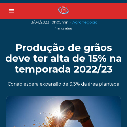
menu
-
13/04/2023 10h05min
Agronegócio
4 anos atrás
Produção de grãos
deve ter alta de 15% na
temporada 2022/23
Conab espera expansão de 3,3% da área plantada