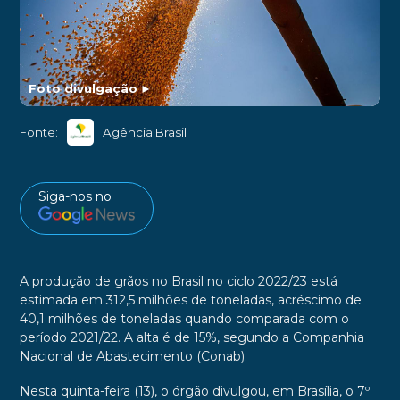
Foto divulgação
►
Fonte:
Agência Brasil
Siga-nos no
A produção de grãos no Brasil no ciclo 2022/23 está
estimada em 312,5 milhões de toneladas, acréscimo de
40,1 milhões de toneladas quando comparada com o
período 2021/22. A alta é de 15%, segundo a Companhia
Nacional de Abastecimento (Conab).
Nesta quinta-feira (13), o órgão divulgou, em Brasília, o 7º