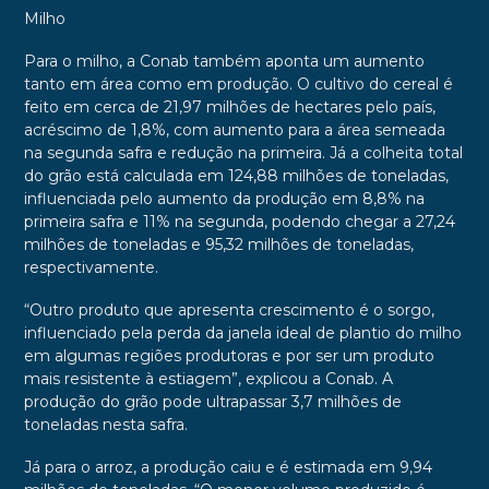
Milho
Para o milho, a Conab também aponta um aumento
tanto em área como em produção. O cultivo do cereal é
feito em cerca de 21,97 milhões de hectares pelo país,
acréscimo de 1,8%, com aumento para a área semeada
na segunda safra e redução na primeira. Já a colheita total
do grão está calculada em 124,88 milhões de toneladas,
influenciada pelo aumento da produção em 8,8% na
primeira safra e 11% na segunda, podendo chegar a 27,24
milhões de toneladas e 95,32 milhões de toneladas,
respectivamente.
“Outro produto que apresenta crescimento é o sorgo,
influenciado pela perda da janela ideal de plantio do milho
em algumas regiões produtoras e por ser um produto
mais resistente à estiagem”, explicou a Conab. A
produção do grão pode ultrapassar 3,7 milhões de
toneladas nesta safra.
Já para o arroz, a produção caiu e é estimada em 9,94