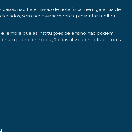
 casos, não há emissão de nota fiscal nem garantia de
s elevados, sem necessariamente apresentar melhor
os e lembra que as instituições de ensino não podem
a de um plano de execução das atividades letivas, com a
M