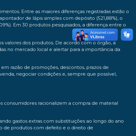
imentos. Entre as maiores diferenças registradas estão o
apontador de lápis simples com depósito (521,88%), o
,09%). Em 30 produtos pesquisados, a diferença entre o
s valores dos produtos. De acordo com o órgão, a
s no mercado local e alertar para a importância da
, em razão de promoções, descontos, prazos de
venda, negociar condições e, sempre que possível,
 os consumidores racionalizem a compra de material
ndo gastos extras com substituições ao longo do ano
o de produtos com defeito e o direito de