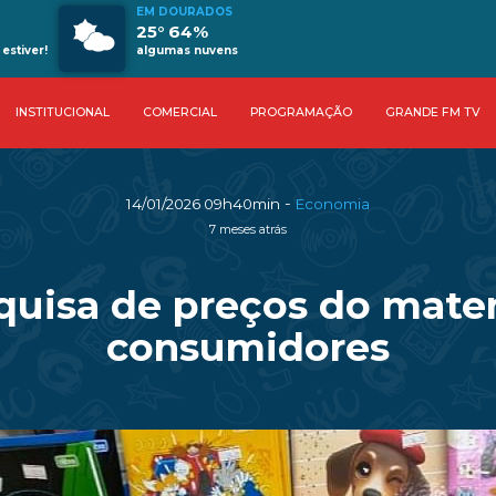
EM DOURADOS
25° 64%
estiver!
algumas nuvens
INSTITUCIONAL
COMERCIAL
PROGRAMAÇÃO
GRANDE FM TV
-
14/01/2026 09h40min
Economia
7 meses atrás
uisa de preços do materi
consumidores