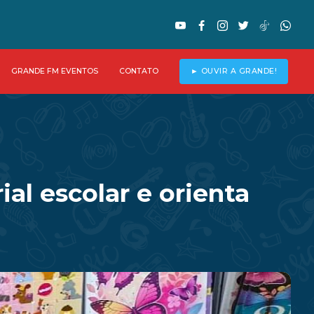
GRANDE FM EVENTOS
CONTATO
► OUVIR A GRANDE!
al escolar e orienta