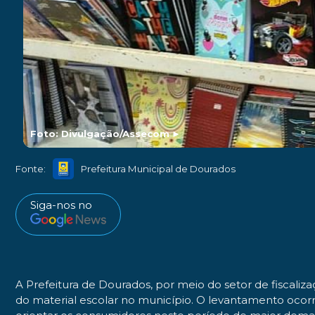
Foto: Divulgação/Assecom
►
Fonte:
Prefeitura Municipal de Dourados
Siga-nos no
A Prefeitura de Dourados, por meio do setor de fiscali
do material escolar no município. O levantamento ocorr