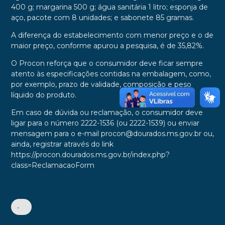
400 g; margarina 500 g; água sanitária 1 litro; esponja de
aço, pacote com 8 unidades; e sabonete 85 gramas.
A diferença do estabelecimento com menor preço e o de
maior preço, conforme apurou a pesquisa, é de 35,82%.
O Procon reforça que o consumidor deve ficar sempre
atento às especificações contidas na embalagem, como,
por exemplo, prazo de validade, composição e peso
líquido do produto.
Em caso de dúvida ou reclamação, o consumidor deve
ligar para o número 2222-1536 (ou 2222-1539) ou enviar
mensagem para o e-mail procon@dourados.ms.gov.br ou,
ainda, registrar através do link
https://procon.dourados.ms.gov.br/index.php?
class=ReclamacaoForm
•