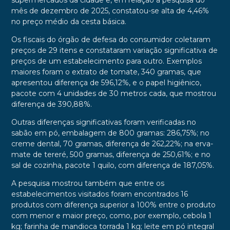
supermercados da cidade e, em relação à pesquisa do
mês de dezembro de 2025, constatou-se alta de 4,46%
no preço médio da cesta básica.
Os fiscais do órgão de defesa do consumidor coletaram
preços de 29 itens e constataram variação significativa de
preços de um estabelecimento para outro. Exemplos
maiores foram o extrato de tomate, 340 gramas, que
apresentou diferença de 596,12%, e o papel higiênico,
pacote com 4 unidades de 30 metros cada, que mostrou
diferença de 390,88%.
Outras diferenças significativas foram verificadas no
sabão em pó, embalagem de 800 gramas: 286,75%; no
creme dental, 70 gramas, diferença de 262,22%; na erva-
mate de tereré, 500 gramas, diferença de 250,61%; e no
sal de cozinha, pacote 1 quilo, com diferença de 187,05%.
A pesquisa mostrou também que entre os
estabelecimentos visitados foram encontrados 16
produtos com diferença superior a 100% entre o produto
com menor e maior preço, como, por exemplo, cebola 1
kg; farinha de mandioca torrada 1 kg; leite em pó integral