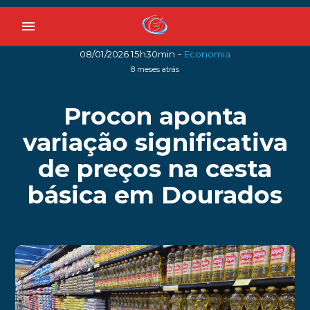
menu
-
08/01/2026 15h30min
Economia
8 meses atrás
Procon aponta
variação significativa
de preços na cesta
básica em Dourados