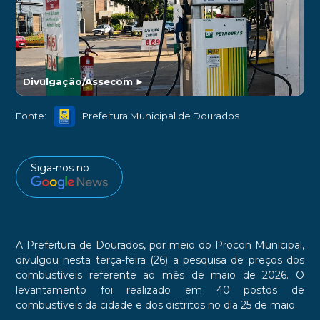
Divulgação/Assecom
►
Fonte:
Prefeitura Municipal de Dourados
Siga-nos no
A Prefeitura de Dourados, por meio do Procon Municipal,
divulgou nesta terça-feira (26) a pesquisa de preços dos
combustíveis referente ao mês de maio de 2026. O
levantamento foi realizado em 40 postos de
combustíveis da cidade e dos distritos no dia 25 de maio.