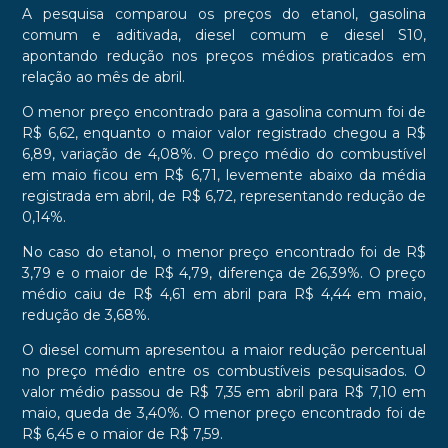
A pesquisa comparou os preços do etanol, gasolina
comum e aditivada, diesel comum e diesel S10,
apontando redução nos preços médios praticados em
relação ao mês de abril.
O menor preço encontrado para a gasolina comum foi de
R$ 6,62, enquanto o maior valor registrado chegou a R$
6,89, variação de 4,08%. O preço médio do combustível
em maio ficou em R$ 6,71, levemente abaixo da média
registrada em abril, de R$ 6,72, representando redução de
0,14%.
No caso do etanol, o menor preço encontrado foi de R$
3,79 e o maior de R$ 4,79, diferença de 26,39%. O preço
médio caiu de R$ 4,61 em abril para R$ 4,44 em maio,
redução de 3,68%.
O diesel comum apresentou a maior redução percentual
no preço médio entre os combustíveis pesquisados. O
valor médio passou de R$ 7,35 em abril para R$ 7,10 em
maio, queda de 3,40%. O menor preço encontrado foi de
R$ 6,45 e o maior de R$ 7,59.