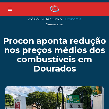
menu
-
26/05/2026 14h30min
Economia
3 meses atrás
Procon aponta redução
nos preços médios dos
combustíveis em
Dourados