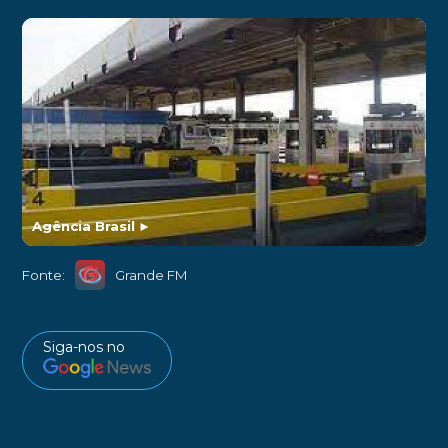
Agência Brasil
►
Fonte:
Grande FM
Siga-nos no