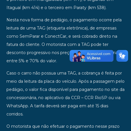
Itaguaí (km 414) e o terceiro em Paraty (km 538).
Nesta nova forma de pedágio, o pagamento ocorre pela
leitura de uma TAG (etiqueta eletrônica), de empresas
como SemParar e ConectCar, e será cobrado direto na
fatura do cliente. O motorista com a TAG pode ter
desconto progressivo nos preços do pedágio que variam
entre 5% e 70% do valor.
Caso o carro não possua uma TAG, a cobrança é feita por
meio da leitura da placa do veículo. Após a passagem pelo
pedágio, o valor fica disponível para pagamento no site da
concessionária, no aplicativo da CCR – CCR RioSP ou via
WhatsApp. A tarifa deverá ser paga em até 15 dias
corridos.
O motorista que não efetuar o pagamento nesse prazo