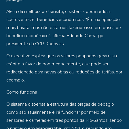
Além da melhora do trânsito, o sistema pode reduzir
custos e trazer benefícios econômicos. “É uma operação
mais barata, mas não estamos fazendo isso em busca de
benefício econômico”, afirma Eduardo Camargo,
presidente da CCR Rodovias.
O executivo explica que os valores poupados geram um
crédito a favor do poder concedente, que pode ser
redirecionado para novas obras ou reduções de tarifas, por
exemplo.
Como funciona
O sistema dispensa a estrutura das praças de pedágio
como são atualmente e irá funcionar por meio de
sensores e câmeras em três pontos da Rio-Santos, sendo
o primeiro em Mangaratiba (km 477), o segundo em