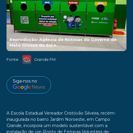
Reprodução: Agência de Noticias do Governo de
Mato Grosso do Sul
►
Fonte:
Grande FM
Siga-nos no
A Escola Estadual Vereador Cristóvão Silveira, recém-
inaugurada no bairro Jardim Noroeste, em Campo
Grande, incorpora um modelo sustentável com a
instalação de um Ponto de Entrega Voluntária de