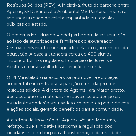
Resíduos Sólidos (PEV). A iniciativa, fruto da parceria entre
Agems, SED, Sanesul e Ambiental MS Pantanal, marca a
segunda unidade de coleta implantada em escolas
públicas do estado.
O governador Eduardo Riedel participou da inauguração
ao lado de autoridades e familiares do ex-vereador
Cristóvão Silveira, homenageado pela atuação em prol da
educação. A escola atenderá cerca de 400 alunos,
incluindo turmas regulares, Educação de Jovens e
Adultos e cursos voltados à geração de renda.
O PEV instalado na escola visa promover a educação
ambiental e incentivar a separação e reciclagem de
resíduos sólidos. A diretora da Agems, Iara Marchioretto,
destacou que os materiais recicláveis coletados pelos
estudantes poderão ser usados em projetos pedagógicos
e ações sociais, gerando benefícios para a comunidade.
A diretora de Inovação da Agems, Rejane Monteiro,
reforçou que a iniciativa aproxima a regulação dos
cidadãos e contribui para a transformação da realidade