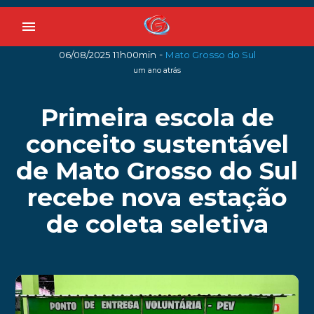
menu
-
06/08/2025 11h00min
Mato Grosso do Sul
um ano atrás
Primeira escola de
conceito sustentável
de Mato Grosso do Sul
recebe nova estação
de coleta seletiva