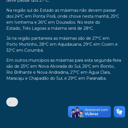
deve passar dos 27ºC.
Na região sul do Estado as máximas não devem passar
dos 24ºC em Ponta Porã, onde chove nesta manhã, 25ºC
em Ivinhema e 26ºC em Dourados. No leste do
Estado,
Três Lagoas
a máxima será de 28ºC.
Já na região pantaneira as máximas são de 27ºC em
Porto Murtinho, 28ºC em Aquidauana, 29ºC em Coxim e
32ºC em Corumbá.
Em outros muncípios as
máximas para esta segunda-feira
são de 25ºC em Nova Alvorada do Sul, 26ºC em Bonito,
Rio Brilhante e Nova Andradina, 27ºC em Água Clara,
Maracaju e Chapadão do Sul, e 29ºC em Paranaíba.
•