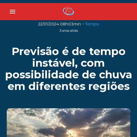
menu
-
22/01/2024 08h03min
Tempo
3 anos atrás
Previsão é de tempo
instável, com
possibilidade de chuva
em diferentes regiões