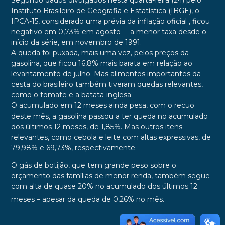
Instituto Brasileiro de Geografia e Estatística (IBGE), o
IPCA-15, considerado uma prévia da inflação oficial , ficou
negativo em 0,73% em agosto
– a menor taxa desde o
início da série, em novembro de 1991.
A queda foi puxada, mais uma vez, pelos preços da
gasolina, que ficou 16,8% mais barata em relação ao
levantamento de julho.
Mas alimentos importantes da
cesta do brasileiro também tiveram quedas relevantes,
como o tomate e a batata-inglesa.
O acumulado em 12 meses ainda pesa, com o recuo
deste mês, a gasolina passou a ter queda no acumulado
dos últimos 12 meses, de 1,85%.
Mas outros itens
relevantes, como cebola e leite com altas expressivas, de
79,98% e 69,73%, respectivamente
.
O gás de botijão, que tem grande peso sobre o
orçamento das famílias de menor renda, também segue
com alta de quase 20% no acumulado dos últimos 12
meses
– apesar da queda de 0,26% no mês.