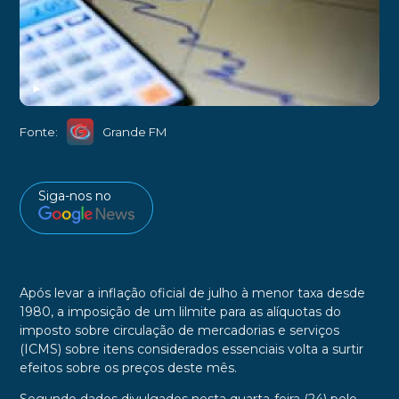
►
Fonte:
Grande FM
Siga-nos no
Após levar a inflação oficial de julho à menor taxa desde
1980, a imposição de um lilmite para as alíquotas do
imposto sobre circulação de mercadorias e serviços
(ICMS) sobre itens considerados essenciais
volta a surtir
efeitos sobre os preços deste mês.
Segundo dados divulgados nesta quarta-feira (24) pelo