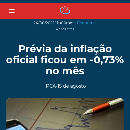
menu
-
24/08/2022 11h00min
Economia
4 anos atrás
Prévia da inflação
oficial ficou em -0,73%
no mês
IPCA-15 de agosto