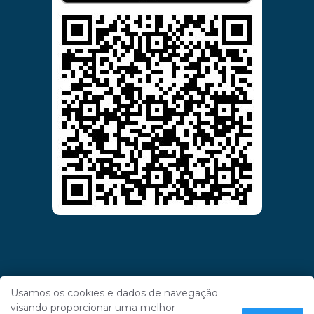
Usamos os cookies e dados de navegação
visando proporcionar uma melhor