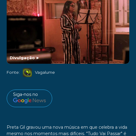
Divulgação
►
Fonte:
Vagalume
Siga-nos no
Preta Gil gravou uma nova música em que celebra a vida
mesmo nos momentos mais difíceis. "Tudo Vai Passar" é