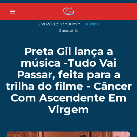
menu
-
26/02/2025 13h00min
Música
2 anos atrás
Preta Gil lança a
música -Tudo Vai
Passar, feita para a
trilha do filme - Câncer
Com Ascendente Em
Virgem