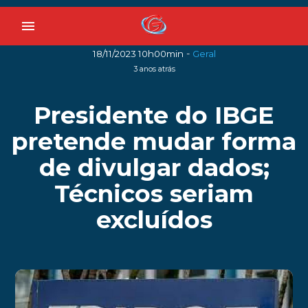
menu
-
18/11/2023 10h00min
Geral
3 anos atrás
Presidente do IBGE
pretende mudar forma
de divulgar dados;
Técnicos seriam
excluídos