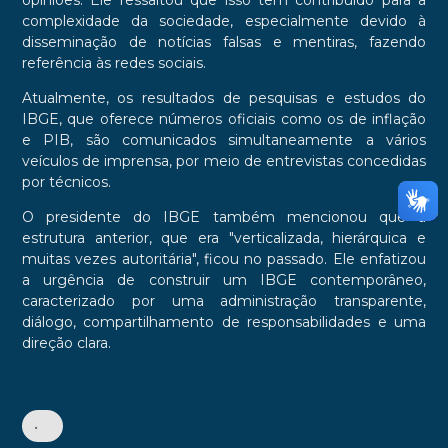
opiniões. Ele ressaltou que isso tem contribuído para a
complexidade da sociedade, especialmente devido à
disseminação de notícias falsas e mentiras, fazendo
referência às redes sociais.
Atualmente, os resultados de pesquisas e estudos do
IBGE, que oferece números oficiais como os de inflação
e PIB, são comunicados simultaneamente a vários
veículos de imprensa, por meio de entrevistas concedidas
por técnicos.
O presidente do IBGE também mencionou que a
estrutura anterior, que era "verticalizada, hierárquica e
muitas vezes autoritária", ficou no passado. Ele enfatizou
a urgência de construir um IBGE contemporâneo,
caracterizado por uma administração transparente,
diálogo, compartilhamento de responsabilidades e uma
direção clara.
•