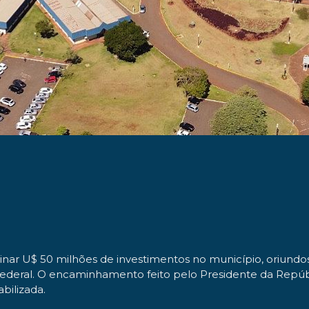
inar U$ 50 milhões de investimentos no município, oriund
deral. O encaminhamento feito pelo Presidente da República
bilizada.