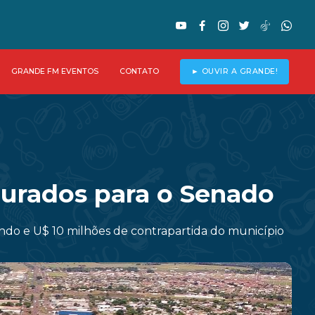
GRANDE FM EVENTOS
CONTATO
► OUVIR A GRANDE!
ourados para o Senado
ndo e U$ 10 milhões de contrapartida do município