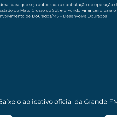
deral para que seja autorizada a contratação de operação d
o Estado do Mato Grosso do Sul, e o Fundo Financeiro para
senvolvimento de Dourados/MS – Desenvolve Dourados.
Baixe o aplicativo oficial da Grande F