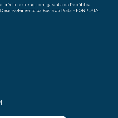
e crédito externo, com garantia da República
 o Desenvolvimento da Bacia do Prata – FONPLATA,
M