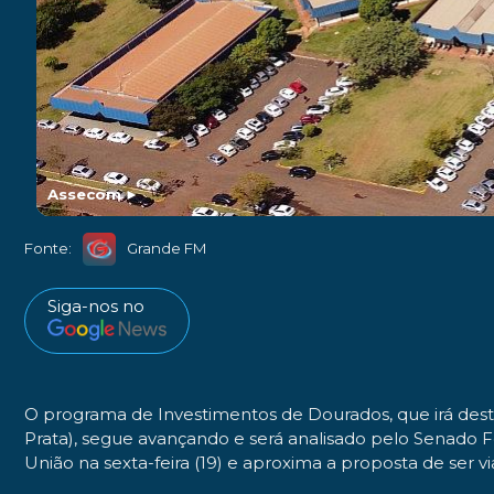
Assecom
►
Fonte:
Grande FM
Siga-nos no
O programa de Investimentos de Dourados, que irá dest
Prata), segue avançando e será analisado pelo Senado Fe
União na sexta-feira (19) e aproxima a proposta de ser via