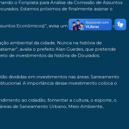
hando o Fonplata para Análise da Comissão de Assuntos
urados. Estamos próximos de finalmente assinar o
ssuntos Econômicos)”, avisa um dos coordenadores do
ção ambiental da cidade. Nunca na história de
atamar”, avalia o prefeito Alan Guedes, que pretende
jeto de investimentos da história de Dourados.
tão divididas em investimentos nas áreas: Saneamento
itucional. A importância desse investimento coloca o
endimento ao cidadão, fomentar a cultura, o esporte, o
as áreas de Saneamento Urbano, Meio Ambiente,