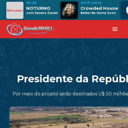
NO AR
VOCÊ CURTE
NOTURNO
Crowded House
com Sandro Daniel
Better Be Home Soon
menu
Presidente da Repúbl
Por meio do projeto serão destinados U$ 50 milhõ