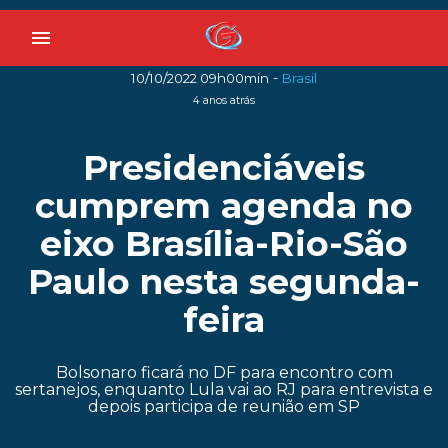
menu
-
10/10/2022 09h00min
Brasil
4 anos atrás
Presidenciáveis
cumprem agenda no
eixo Brasília-Rio-São
Paulo nesta segunda-
feira
Bolsonaro ficará no DF para encontro com
sertanejos, enquanto Lula vai ao RJ para entrevista e
depois participa de reunião em SP