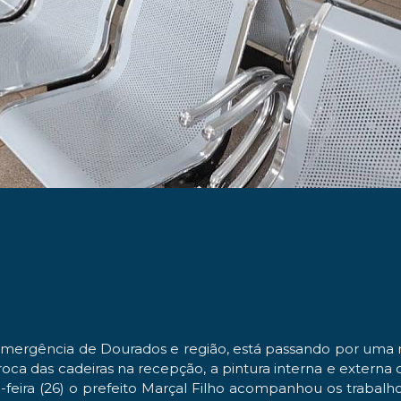
 emergência de Dourados e região, está passando por uma r
roca das cadeiras na recepção, a pintura interna e exter
eira (26) o prefeito Marçal Filho acompanhou os trabalh