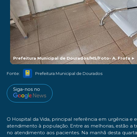
Prefeitura Municipal de Dourados/MS/Foto- A. Frota
►
Fonte:
Prefeitura Municipal de Dourados
Siga-nos no
O Hospital da Vida, principal referência em urgência e
atendimento à população. Entre as melhorias, estão a t
no atendimento aos pacientes. Na manhã desta quarta-f