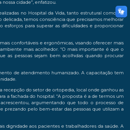
 nossa cidade”, enfatizou.
alizadas no Hospital da Vida, tanto estrutural como de
ito delicada, temos consciência que precisamos melhorar
esforços para superar as dificuldades e proporcionar
s mais confortáveis e ergonômicas, visando oferecer mais
 ambiente mais acolhedor. “O mais importante é que o
ue as pessoas sejam bem acolhidas quando procurar
einamento de atendimento humanizado. A capacitação tem
nidade.
ela recepção do setor de ortopedia, local onde ganhou as
ara a fachada do hospital. “A proposta é a de termos um
, acrescentou, argumentando que todo o processo de
e prezando pelo bem-estar das pessoas que utilizam a
mais dignidade aos pacientes e trabalhadores da saúde. A