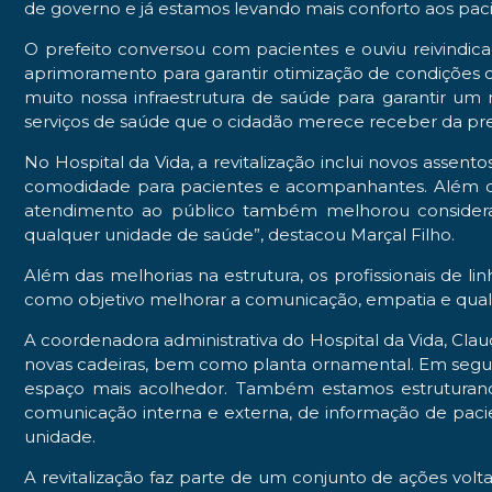
de governo e já estamos levando mais conforto aos pacie
O prefeito conversou com pacientes e ouviu reivindica
aprimoramento para garantir otimização de condições de
muito nossa infraestrutura de saúde para garantir u
serviços de saúde que o cidadão merece receber da pre
No Hospital da Vida, a revitalização inclui novos assen
comodidade para pacientes e acompanhantes. Além dis
atendimento ao público também melhorou considera
qualquer unidade de saúde”, destacou Marçal Filho.
Além das melhorias na estrutura, os profissionais de 
como objetivo melhorar a comunicação, empatia e qual
A coordenadora administrativa do Hospital da Vida, Clau
novas cadeiras, bem como planta ornamental. Em seguida
espaço mais acolhedor. Também estamos estruturand
comunicação interna e externa, de informação de pac
unidade.
A revitalização faz parte de um conjunto de ações volta