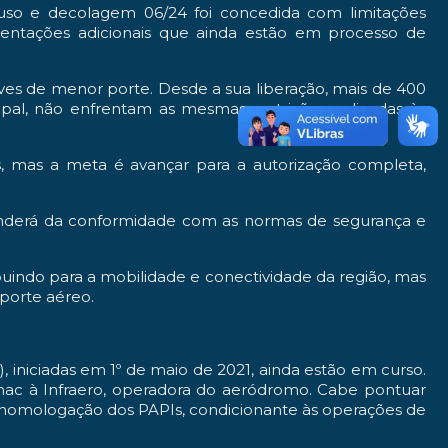
so e decolagem 06/24 foi concedida com limitações
mentações adicionais que ainda estão em processo de
naves de menor porte. Desde a sua liberação, mais de 400
pal, não enfrentam as mesmas restrições aplicadas às
s, mas a meta é avançar para a autorização completa,
nderá da conformidade com as normas de segurança e
buindo para a mobilidade e conectividade da região, mas
sporte aéreo.
iniciadas em 1º de maio de 2021, ainda estão em curso.
ac à Infraero, operadora do aeródromo. Cabe pontuar
 homologação dos PAPIs, condicionante às operações de