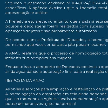
Segundo o despacho decisório nº 164/2024/OBRAS/G
específicas. A agência explicou que a liberação to
apresentação e análise.
A Prefeitura esclarece, no entanto, que a pista já está
pousos e decolagens foram realizados com sucesso no
operações de jatos e são plenamente autorizados.
De acordo com a Prefeitura de Dourados, a homologaç
permitindo que voos comerciais a jato possam ocorrer.
A ANAC reafirma que o processo de homologação tot
infraestrutura aeroportuária exigidas.
Enquanto isso, o aeroporto de Dourados continua a oper
ainda aguardando a autorização final para a realização 
RESPOSTA DA ANAC
As obras e serviços para ampliação e restauração da p
A homologação da ampliação em tela ainda depende d
que, no momento, a Agência analisa documentação apre
pouso de aeronaves a jato no terminal.