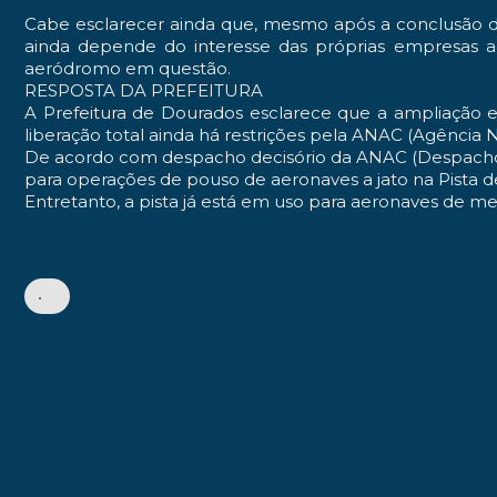
Cabe esclarecer ainda que, mesmo após a conclusão 
ainda depende do interesse das próprias empresas a
aeródromo em questão.
RESPOSTA DA PREFEITURA
A Prefeitura de Dourados esclarece que a ampliação
liberação total ainda há restrições pela ANAC (Agência Na
De acordo com despacho decisório da ANAC (Despacho D
para operações de pouso de aeronaves a jato na Pista
Entretanto, a pista já está em uso para aeronaves de m
•