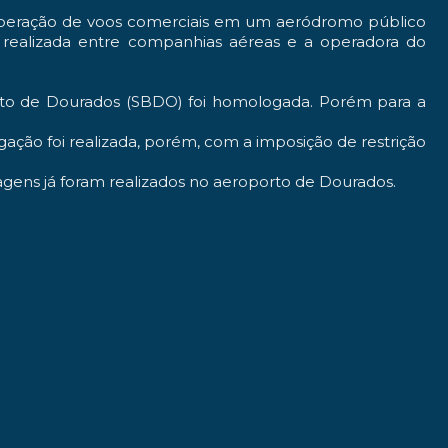
operação de voos comerciais em um aeródromo público
 realizada entre companhias aéreas e a operadora do
rto de Dourados (SBDO) foi homologada. Porém para a
ão foi realizada, porém, com a imposição de restrição
agens já foram realizados no aeroporto de Dourados.