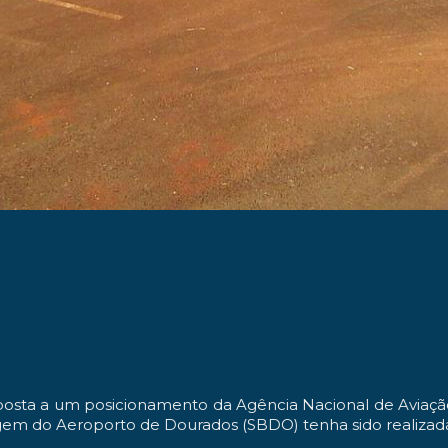
posta a um posicionamento da Agência Nacional de Aviaç
em do Aeroporto de Dourados (SBDO) tenha sido realizada,