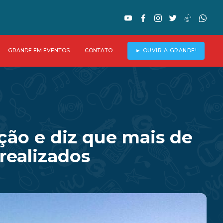
GRANDE FM EVENTOS
CONTATO
► OUVIR A GRANDE!
ão e diz que mais de
realizados