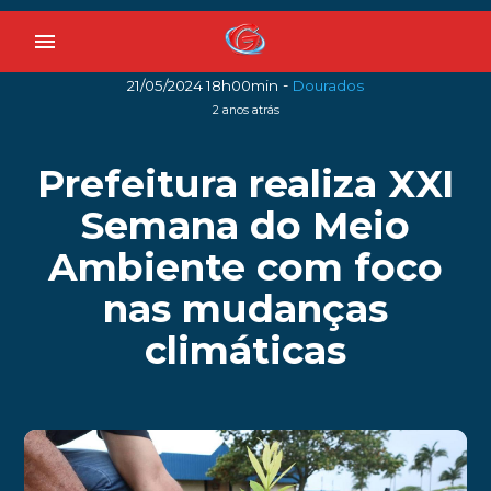
menu
-
21/05/2024 18h00min
Dourados
2 anos atrás
Prefeitura realiza XXI
Semana do Meio
Ambiente com foco
nas mudanças
climáticas