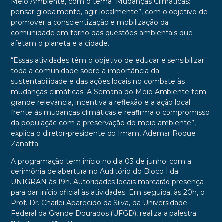
Meio Ambiente, com o tema “Mudanças Climáticas:
pensar globalmente, agir localmente”, com o objetivo de
promover a conscientização e mobilização da
comunidade em torno das questões ambientais que
afetam o planeta e a cidade.
“Essas atividades têm o objetivo de educar e sensibilizar
toda a comunidade sobre a importância da
sustentabilidade e das ações locais no combate às
mudanças climáticas. A Semana do Meio Ambiente tem
grande relevância, incentiva a reflexão e a ação local
frente às mudanças climáticas e reafirma o compromisso
da população com a preservação do meio ambiente”,
explica o diretor-presidente do Imam, Ademar Roque
Zanatta.
A programação tem início no dia 03 de junho, com a
cerimônia de abertura no Auditório do Bloco I da
UNIGRAN às 19h. Autoridades locais marcarão presença
para dar início oficial às atividades. Em seguida, às 20h, o
Prof. Dr. Charlei Aparecido da Silva, da Universidade
Federal da Grande Dourados (UFGD), realiza a palestra