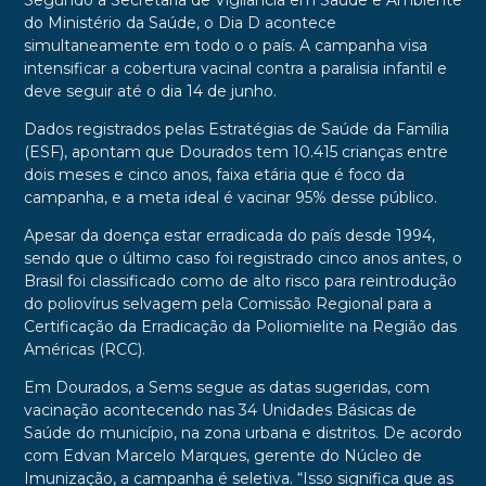
Segundo a Secretaria de Vigilância em Saúde e Ambiente
do Ministério da Saúde, o Dia D acontece
simultaneamente em todo o o país. A campanha visa
intensificar a cobertura vacinal contra a paralisia infantil e
deve seguir até o dia 14 de junho.
Dados registrados pelas Estratégias de Saúde da Família
(ESF), apontam que Dourados tem 10.415 crianças entre
dois meses e cinco anos, faixa etária que é foco da
campanha, e a meta ideal é vacinar 95% desse público.
Apesar da doença estar erradicada do país desde 1994,
sendo que o último caso foi registrado cinco anos antes, o
Brasil foi classificado como de alto risco para reintrodução
do poliovírus selvagem pela Comissão Regional para a
Certificação da Erradicação da Poliomielite na Região das
Américas (RCC).
Em Dourados, a Sems segue as datas sugeridas, com
vacinação acontecendo nas 34 Unidades Básicas de
Saúde do município, na zona urbana e distritos. De acordo
com Edvan Marcelo Marques, gerente do Núcleo de
Imunização, a campanha é seletiva. “Isso significa que as