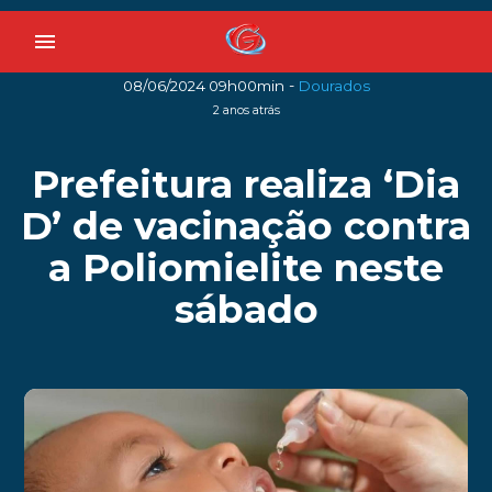
menu
-
08/06/2024 09h00min
Dourados
2 anos atrás
Prefeitura realiza ‘Dia
D’ de vacinação contra
a Poliomielite neste
sábado