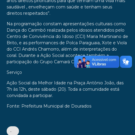
anos direitos prioritários para que tenham uma vida mais
saudável , envelheçam com saúde e tenham seus
direitos respeitados”.
Na programação constam apresentações culturais como
Dança do Carimbó realizada pelos idosos atendidos pelo
Centro de Convivência do Idoso (CCI) Maria Martiniano de
Brito, e as performances de Polca Paraguaia, Xote e Viola
do CCI Andrés Chamorro, além de interpretações do
coral. Durante a Ação Social acontece também a
participação do Grupo Camará Capoeira.
Serviço
Ação Social da Melhor Idade na Praça Antônio João, das
7h às 12h, deste sábado (20). Toda a comunidade está
convidada a participar.
Fonte: Prefeitura Municipal de Dourados
•