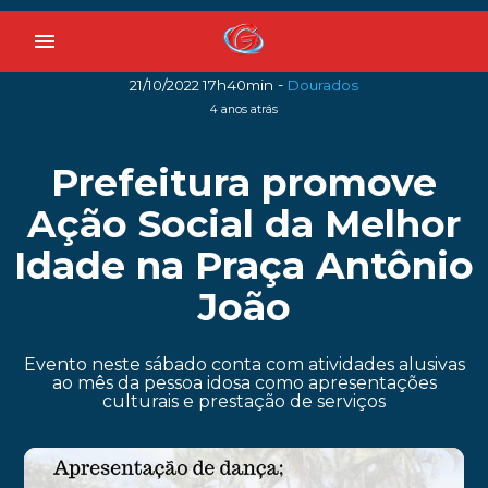
menu
-
21/10/2022 17h40min
Dourados
4 anos atrás
Prefeitura promove
Ação Social da Melhor
Idade na Praça Antônio
João
Evento neste sábado conta com atividades alusivas
ao mês da pessoa idosa como apresentações
culturais e prestação de serviços