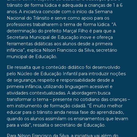
trânsito de forma lúdica e adequada a crianças de 1 a 6
anos. A iniciativa coincide com o início da Semana
Nacional do Trânsito e serve como apoio para os
professores trabalharem o tema de forma lúdica. “A
determinação do prefeito Marçal Filho é para que a
Secretaria Municipal de Educação inove e ofereça
ferramentas didáticas aos alunos desde a primeira
infância”, explica Nilson Francisco da Silva, secretário
municipal de Educação.
Ele ressalta que o conteúdo didático foi desenvolvido
pelo Núcleo de Educação Infantil para introduzir noções
de segurança, respeito e responsabilidade desde a
primeira infância, utilizando linguagem acessível e
atividades contextualizadas. A abordagem busca
transformar o tema – presente no cotidiano das crianças –
em instrumento de formação cidadã. “É muito melhor
educar para o trânsito ainda nessa fase do aprendizado,
quando os alunos assimilam os ensinamentos que levam
para a vida”, ressalta o secretário de Educação.
Para Nilson Francisco da Silva, a iniciativa vai além do