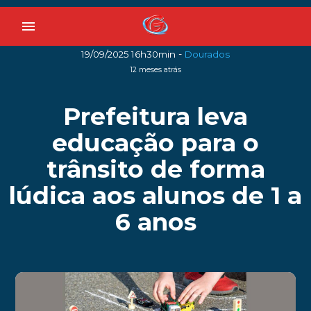
menu
-
19/09/2025 16h30min
Dourados
12 meses atrás
Prefeitura leva
educação para o
trânsito de forma
lúdica aos alunos de 1 a
6 anos