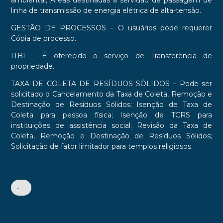
ambiental; Áreas destinadas à servidão de passagem de
linha de transmissão de energia elétrica de alta-tensão.
GESTÃO DE PROCESSOS
– O usuários pode requerer
Cópia de processo.
ITBI
– É oferecido o serviço de Transferência de
propriedade.
TAXA DE COLETA DE RESÍDUOS SÓLIDOS
– Pode ser
solicitado o Cancelamento da Taxa de Coleta, Remoção e
Destinação de Resíduos Sólidos; Isenção de Taxa de
Coleta para pessoa física; Isenção de TCRS para
instituições de assistência social; Revisão da Taxa de
Coleta, Remoção e Destinação de Resíduos Sólidos;
Solicitação de fator limitador para templos religiosos.
•