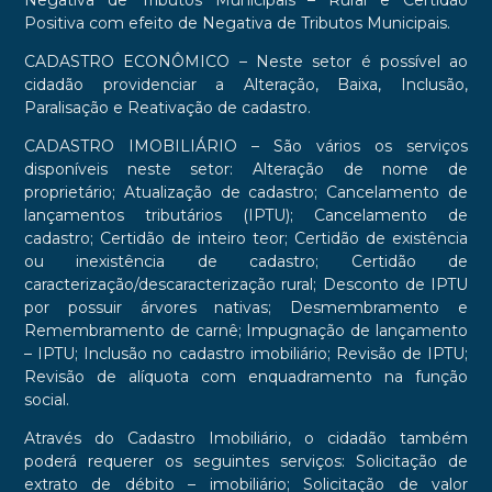
Negativa de Tributos Municipais – Rural e Certidão
Positiva com efeito de Negativa de Tributos Municipais.
CADASTRO ECONÔMICO
– Neste setor é possível ao
cidadão providenciar a Alteração, Baixa, Inclusão,
Paralisação e Reativação de cadastro.
CADASTRO IMOBILIÁRIO
– São vários os serviços
disponíveis neste setor: Alteração de nome de
proprietário; Atualização de cadastro; Cancelamento de
lançamentos tributários (IPTU); Cancelamento de
cadastro; Certidão de inteiro teor; Certidão de existência
ou inexistência de cadastro; Certidão de
caracterização/descaracterização rural; Desconto de IPTU
por possuir árvores nativas; Desmembramento e
Remembramento de carnê; Impugnação de lançamento
– IPTU; Inclusão no cadastro imobiliário; Revisão de IPTU;
Revisão de alíquota com enquadramento na função
social.
Através do Cadastro Imobiliário, o cidadão também
poderá requerer os seguintes serviços: Solicitação de
extrato de débito – imobiliário; Solicitação de valor