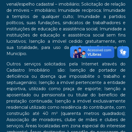
venal/espelho cadastral – imobiliário; Solicitação de relação
de imóveis – imobiliário; Imunidade recíproca; Imunidade
a templos de qualquer culto; Imunidade a partidos
políticos, suas fundações, sindicatos de trabalhadores e
instituições de educação e assistência social; Imunidade a
instituições de educação e assistência social sem fins
lucrativos; Isenção a imóvel cedido gratuitamente, em
sua totalidade, para uso da União, do Estado e do
Município.
Outros serviços solicitados pela Internet através do
Cadastro Imobiliário são: Isenção de portador de
deficiência ou doença que impossibilite o trabalho e
septuagenário; Isenção a imóvel pertencente a entidade
esportiva, utilizado como praça de esporte; Isenção a
aposentado ou pensionista ou titular do benefício de
prestação continuada; Isenção a imóvel exclusivamente
residencial utilizado como residência do contribuinte, com
construção até 40 m² (quarenta metros quadrados);
Associação de moradores, clube de mães e clubes de
serviços; Áreas localizadas em zona especial do interesse