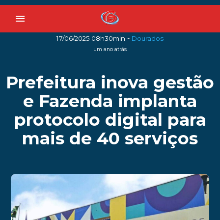
menu
-
17/06/2025 08h30min
Dourados
um ano atrás
Prefeitura inova gestão
e Fazenda implanta
protocolo digital para
mais de 40 serviços