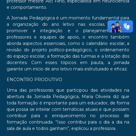
professor mestre Alci Filho, especialista em neurociência
e comportamento.
A Jornada Pedagógica é um momento fundamental para
a organização do ano letivo nas escolas. Além de
promover a integração e o planejamento entre
professores e equipes de apoio, o encontro também
aborda aspectos essenciais, como o calendário escolar, a
revisão do projeto político-pedagógico, o ordenamento
do espaço escolar, a formação das turmas e a lotação dos
docentes. Com esses tópicos em pauta, a jornada
garante um início de ano letivo mais estruturado e eficaz.
ENCONTRO PRODUTIVO
Uma das professoras que participou das atividades na
abertura da Jornada Pedagógica, Maria Oliveira diz que
toda formação é importante para um educador, de forma
que possa se inteirar com temáticas atuais e que possam
contribuir para o enriquecimento no processo de
formação continuada. “Isso contribui para o dia a dia na
sala de aula e todos ganham”, explicou a professora.