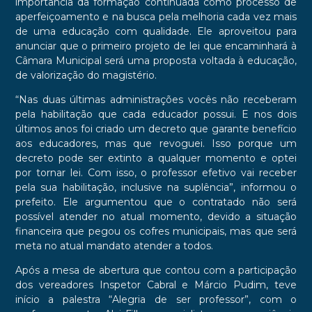
importância da formação continuada como processo de
aperfeiçoamento e na busca pela melhoria cada vez mais
de uma educação com qualidade. Ele aproveitou para
anunciar que o primeiro projeto de lei que encaminhará à
Câmara Municipal será uma proposta voltada à educação,
de valorização do magistério.
“Nas duas últimas administrações vocês não receberam
pela habilitação que cada educador possui. E nos dois
últimos anos foi criado um decreto que garante benefício
aos educadores, mas que revoguei. Isso porque um
decreto pode ser extinto a qualquer momento e optei
por tornar lei. Com isso, o professor efetivo vai receber
pela sua habilitação, inclusive na suplência”, informou o
prefeito. Ele argumentou que o contratado não será
possível atender no atual momento, devido a situação
financeira que pegou os cofres municipais, mas que será
meta no atual mandato atender a todos.
Após a mesa de abertura que contou com a participação
dos vereadores Inspetor Cabral e Márcio Pudim, teve
início a palestra “Alegria de ser professor”, com o