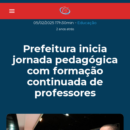
menu
-
05/02/2025 17h30min
Educação
2 anos atrás
Prefeitura inicia
jornada pedagógica
com formação
continuada de
professores