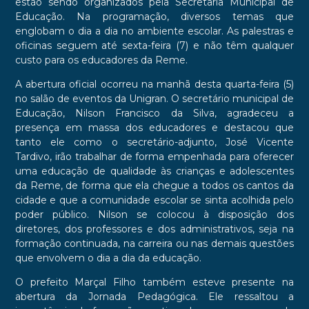
estão sendo organizados pela Secretaria Municipal de
Educação. Na programação, diversos temas que
englobam o dia a dia no ambiente escolar. As palestras e
oficinas seguem até sexta-feira (7) e não têm qualquer
custo para os educadores da Reme.
A abertura oficial ocorreu na manhã desta quarta-feira (5)
no salão de eventos da Unigran. O secretário municipal de
Educação, Nilson Francisco da Silva, agradeceu a
presença em massa dos educadores e destacou que
tanto ele como o secretário-adjunto, José Vicente
Tardivo, irão trabalhar de forma empenhada para oferecer
uma educação de qualidade às crianças e adolescentes
da Reme, de forma que ela chegue a todos os cantos da
cidade e que a comunidade escolar se sinta acolhida pelo
poder público. Nilson se colocou à disposição dos
diretores, dos professores e dos administrativos, seja na
formação continuada, na carreira ou nas demais questões
que envolvem o dia a dia da educação.
O prefeito Marçal Filho também esteve presente na
abertura da Jornada Pedagógica. Ele ressaltou a