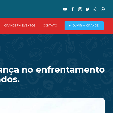
GRANDE FM EVENTOS
CONTATO
► OUVIR A GRANDE!
avança no enfrentamento
ados.