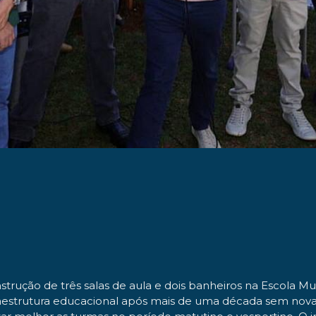
nstrução de três salas de aula e dois banheiros na Escola M
aestrutura educacional após mais de uma década sem nova