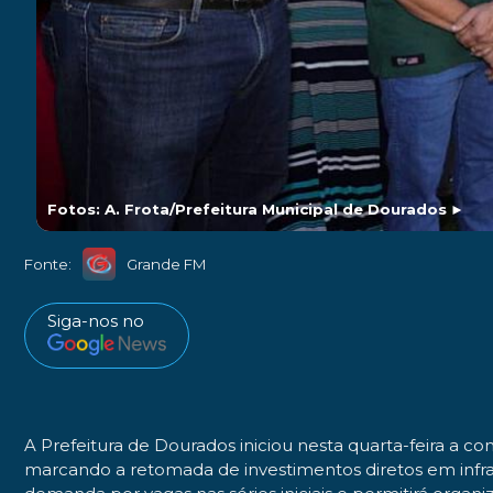
Fotos: A. Frota/Prefeitura Municipal de Dourados
►
Fonte:
Grande FM
Siga-nos no
A Prefeitura de Dourados iniciou nesta quarta-feira a co
marcando a retomada de investimentos diretos em infr