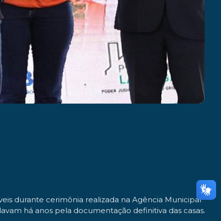
óveis durante cerimônia realizada na Agência Municipal
davam há anos pela documentação definitiva das casas.