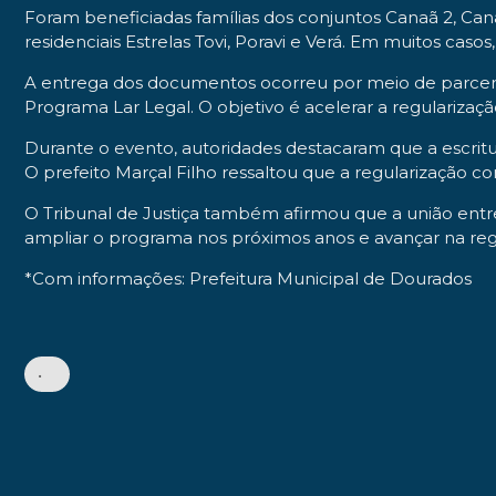
Foram beneficiadas famílias dos conjuntos Canaã 2, Canaã
residenciais Estrelas Tovi, Poravi e Verá. Em muitos caso
A entrega dos documentos ocorreu por meio de parceria 
Programa Lar Legal. O objetivo é acelerar a regularização 
Durante o evento, autoridades destacaram que a escritu
O prefeito Marçal Filho ressaltou que a regularização 
O Tribunal de Justiça também afirmou que a união entre
ampliar o programa nos próximos anos e avançar na regu
*Com informações: Prefeitura Municipal de Dourados
•