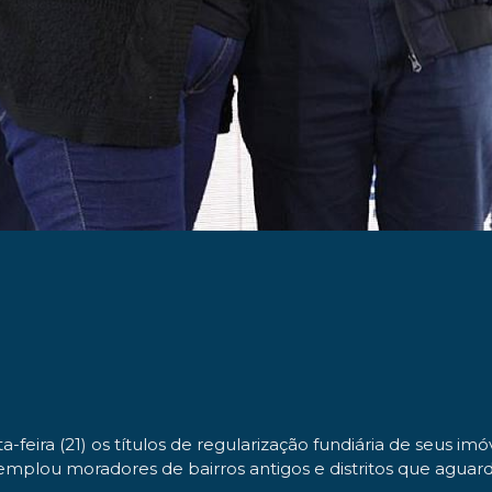
feira (21) os títulos de regularização fundiária de seus im
emplou moradores de bairros antigos e distritos que aguar