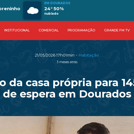
EM DOURADOS
oreninho
24° 50%
nublado
INSTITUCIONAL
COMERCIAL
PROGRAMAÇÃO
GRANDE FM TV
-
21/05/2026 17h01min
Habitação
3 meses atrás
lo da casa própria para 1
de espera em Dourados