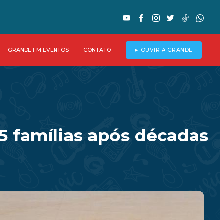
GRANDE FM EVENTOS
CONTATO
► OUVIR A GRANDE!
45 famílias após décadas