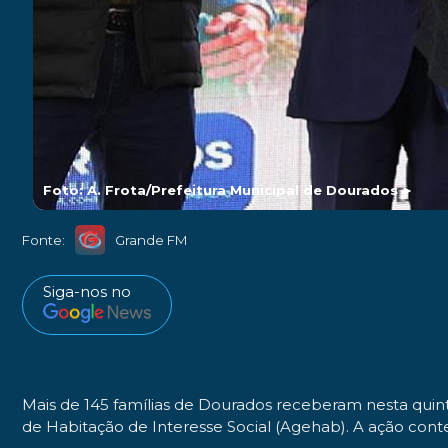
Foto: A. Frota/Prefeitura Municipal de Dourados
►
Fonte:
Grande FM
Siga-nos no
Mais de 145 famílias de Dourados receberam nesta quinta-
de Habitação de Interesse Social (Agehab). A ação cont