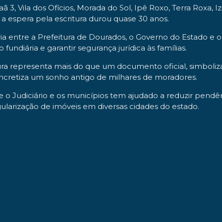
 3, Vila dos Ofícios, Morada do Sol, Ipê Roxo, Terra Roxa, I
s, a espera pela escritura durou quase 30 anos.
entre a Prefeitura de Dourados, o Governo do Estado e o T
fundiária e garantir segurança jurídica às famílias.
ra representa mais do que um documento oficial, simbolizan
concretiza um sonho antigo de milhares de moradores.
 o Judiciário e os municípios tem ajudado a reduzir pendên
larização de imóveis em diversas cidades do estado.