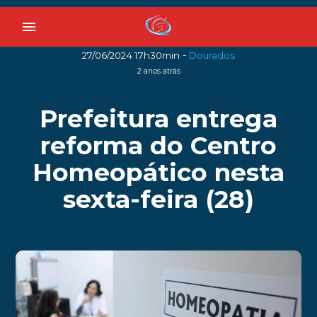
menu
-
27/06/2024 17h30min
Dourados
2 anos atrás
Prefeitura entrega
reforma do Centro
Homeopático nesta
sexta-feira (28)