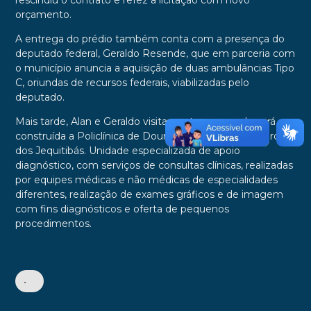
rescindiu o contrato e refez a licitação com novo
orçamento.
A entrega do prédio também conta com a presença do
deputado federal, Geraldo Resende, que em parceria com
o município anuncia a aquisição de duas ambulâncias Tipo
C, oriundas de recursos federais, viabilizadas pelo
deputado.
Mais tarde, Alan e Geraldo visitam o terreno onde será
construída a Policlínica de Dourados, na região do Parque
dos Jequitibás. Unidade especializada de apoio
diagnóstico, com serviços de consultas clínicas, realizadas
por equipes médicas e não médicas de especialidades
diferentes, realização de exames gráficos e de imagem
com fins diagnósticos e oferta de pequenos
procedimentos.
•