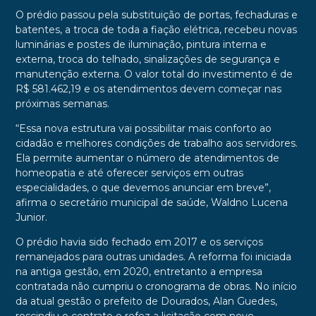
O prédio passou pela substituição de portas, fechaduras e
batentes, a troca de toda a fiação elétrica, recebeu novas
luminárias e postes de iluminação, pintura interna e
externa, troca do telhado, sinalizações de segurança e
manutenção externa. O valor total do investimento é de
R$ 581.462,19 e os atendimentos devem começar nas
próximas semanas.
“Essa nova estrutura vai possibilitar mais conforto ao
cidadão e melhores condições de trabalho aos servidores.
Ela permite aumentar o número de atendimentos de
homeopatia e até oferecer serviços em outras
especialidades, o que devemos anunciar em breve”,
afirma o secretário municipal de saúde, Waldno Lucena
Junior.
O prédio havia sido fechado em 2017 e os serviços
remanejados para outras unidades. A reforma foi iniciada
na antiga gestão, em 2020, entretanto a empresa
contratada não cumpriu o cronograma de obras. No início
da atual gestão o prefeito de Dourados, Alan Guedes,