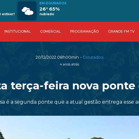
EM DOURADOS
26° 65%
estiver!
nublado
INSTITUCIONAL
COMERCIAL
PROGRAMAÇÃO
GRANDE FM TV
-
20/12/2022 08h00min
Dourados
4 anos atrás
a terça-feira nova ponte
sa é a segunda ponte que a atual gestão entrega esse 