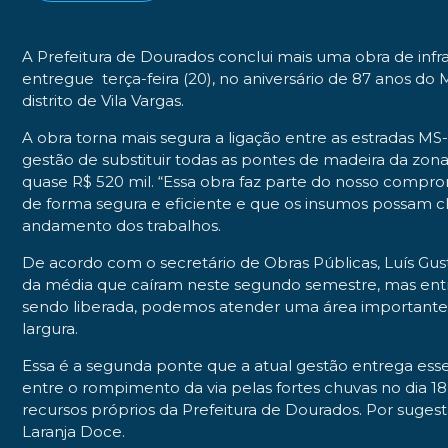
A Prefeitura de Dourados conclui mais uma obra de inf
entregue terça-feira (20), no aniversário de 87 anos do 
distrito de Vila Vargas.
A obra torna mais segura a ligação entre as estradas M
gestão de substituir todas as pontes de madeira da zona
quase R$ 520 mil. “Essa obra faz parte do nosso compro
de forma segura e eficiente e que os insumos possam c
andamento dos trabalhos.
De acordo com o secretário de Obras Públicas, Luís Gus
da média que caíram neste segundo semestre, mas entreg
sendo liberada, podemos atender uma área importante da
largura.
Essa é a segunda ponte que a atual gestão entrega ess
entre o rompimento da via pelas fortes chuvas no dia 1
recursos próprios da Prefeitura de Dourados. Por suge
Laranja Doce.