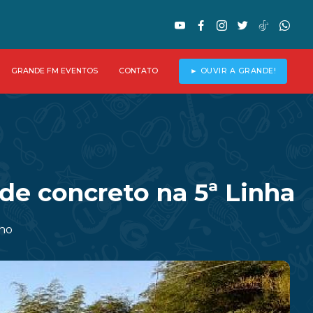
GRANDE FM EVENTOS
CONTATO
► OUVIR A GRANDE!
 de concreto na 5ª Linha
ano