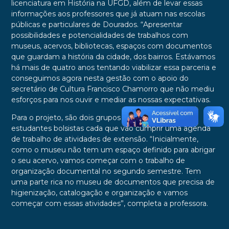
licenciatura em História na UFGD, além de levar essas
informações aos professores que já atuam nas escolas
públicas e particulares de Dourados. “Apresentar
possibilidades e potencialidades de trabalhos com
museus, acervos, bibliotecas, espaços com documentos
que guardam a história da cidade, dos bairros. Estávamos
há mais de quatro anos tentando viabilizar essa parceria e
conseguimos agora nesta gestão com o apoio do
secretário de Cultura Francisco Chamorro que não mediu
esforços para nos ouvir e mediar as nossas expectativas.
Para o projeto, são dois grupos de trabalho com 15
estudantes bolsistas cada que vão cumprir uma agenda
de trabalho de atividades de extensão. “Inicialmente,
como o museu não tem um espaço definido para abrigar
o seu acervo, vamos começar com o trabalho de
organização documental no segundo semestre. Tem
uma parte rica no museu de documentos que precisa de
higienização, catalogação e organização e vamos
começar com essas atividades”, completa a professora.