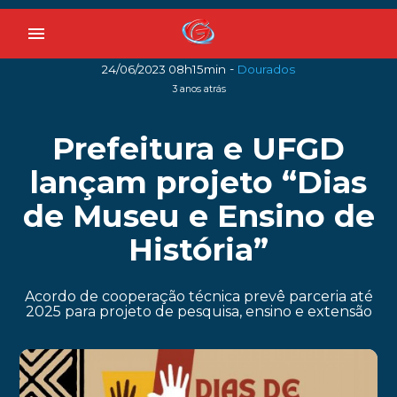
menu
-
24/06/2023 08h15min
Dourados
3 anos atrás
Prefeitura e UFGD
lançam projeto “Dias
de Museu e Ensino de
História”
Acordo de cooperação técnica prevê parceria até
2025 para projeto de pesquisa, ensino e extensão