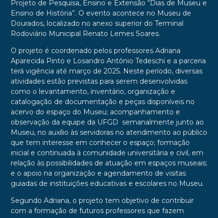
Projeto de Pesquisa, Ensino e Extensão “Dias de Museu e
Ensino de História”. O evento acontece no Museu de
Dourados, localizado no anexo superior do Terminal
Rodoviário Municipal Renato Lemes Soares.
O projeto é coordenado pelos professores Adriana
Aparecida Pinto e Losandro Antônio Tedeschi e a parceria
terá vigência até março de 2025. Neste período, diversas
atividades estão previstas para serem desenvolvidas
como o levantamento, inventário, organização e
catalogação de documentação e peças disponíveis no
acervo do espaço do Museu; acompanhamento e
observação da equipe da UFGD semanalmente junto ao
Museu, no auxílio às servidoras no atendimento ao público
que tem interesse em conhecer o espaço; formação
inicial e continuada à comunidade universitária e civil, em
relação às possibilidades de atuação em espaços museais;
e o apoio na organização e agendamento de visitas
guiadas de instituições educativas e escolares no Museu.
Segundo Adriana, o projeto tem objetivo de contribuir
com a formação de futuros professores que fazem