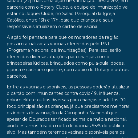
sábado (22) mais uma ação de vacinação. Desta vez, em
parceria com o Rotary Clube, a equipe de imunização vai
estar no Jóquei Clube, no Salão Paroquial da Igreja
Católica, entre 13h e 17h, para que crianças e seus
responsáveis atualizem o cartão de vacina.
A ação foi pensada para que os moradores da região
possam atualizar as vacinas oferecidas pelo PNI
(Programa Nacional de Imunizações). Para isso, serão
oferecidas diversas atrações para crianças como
brincadeiras lúdicas, brinquedos como pula-pula, doces,
pipoca e cachorro quente, com apoio do Rotary e outros
parceiros.
Entre as vacinas disponíveis, as pessoas poderão atualizar
o cartão com imunizantes contra covid-19, influenza,
poliomielite e outras diversas para crianças e adultos. “O
foco principal são as crianças, já que precisamos melhorar
os índices de vacinação da Campanha Nacional que,
apesar de Dourados ter ficado acima da média nacional,
ainda estamos fora da meta de vacinas 95% do público-
alvo. Mas também teremos vacinas disponíveis para os