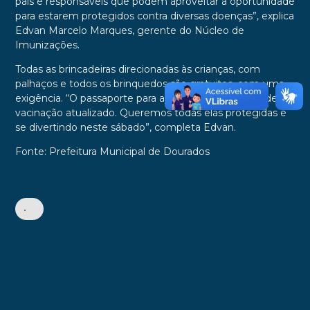
pais e responsáveis que podem aproveitar a oportunidade
para estarem protegidos contra diversas doenças”, explica
Edvan Marcelo Marques, gerente do Núcleo de
Imunizações.
Todas as brincadeiras direcionadas às crianças, com
palhaços e todos os brinquedos são gratuitos, com uma
exigência. “O passaporte para as crianças é o cartão de
vacinação atualizado. Queremos todas elas protegidas e
se divertindo neste sábado”, completa Edvan.
Fonte: Prefeitura Municipal de Dourados
•