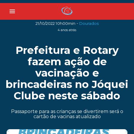
menu
-
21/10/2022 10h00min
Dourados
4 anos atrás
Prefeitura e Rotary
fazem ação de
vacinação e
brincadeiras no Jóquei
Clube neste sábado
Passaporte para as crianças se divertirem será o
cartão de vacinas atualizado