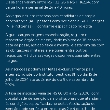
Os salários variam entre R$ 1.321,28 e R$ 11.162,64, com
carga horária semanal de 24 a 40 horas.
As vagas incluem reservas para candidatos de ampla
concorrência (AC), pessoas com deficiência (PCD), negros
(N) e indígenas (I), conforme especificado no edital.
Alguns cargos exigem especialização, registro no
respectivo órgão de classe, idade mínima de 18 anos na
data da posse, aptidão física e mental, e estar em dia com
as obrigações militares e eleitorais, entre outros
requisitos. Há diversas vagas disponíveis para diferentes
cargos.
As inscrições podem ser feitas exclusivamente pela
internet, no site do Instituto Ibest, das 9h do dia 15 de
julho de 2024 até as 23h59 do dia 9 de setembro de
2024.
A taxa de inscrição varia de R$ 60,00 a R$ 120,00, com
possibilidade de isenção para profissionais que atendam
às condições especificadas no edital. A solicitação de
isenção pode ser feita entre os dias 2 e 4 de julho de