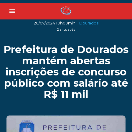
menu
-
20/07/2024 10h00min
Dourados
2 anos atrás
Prefeitura de Dourados
mantém abertas
inscrições de concurso
público com salário até
R$ 11 mil