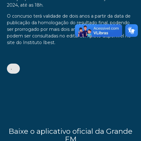
2024, até as 18h.
O concurso terá validade de dois anos a partir da data de
publicação da homologação do resultado final, podendo
ser prorrogado por mais dois anos. Mais informações
podem ser consultadas no edital completo disponível no
site do Instituto Ibest.
•
Baixe o aplicativo oficial da Grande
FM