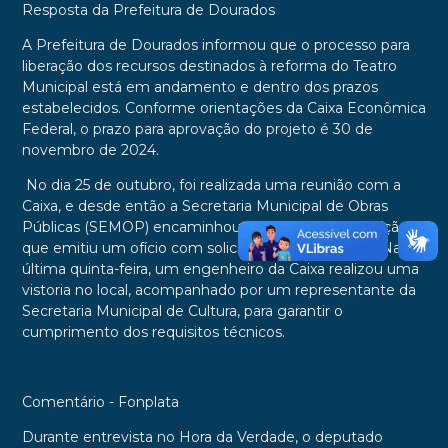
Resposta da Prefeitura de Dourados
A Prefeitura de Dourados informou que o processo para
liberação dos recursos destinados à reforma do Teatro
Municipal está em andamento e dentro dos prazos
estabelecidos. Conforme orientações da Caixa Econômica
Federal, o prazo para aprovação do projeto é 30 de
novembro de 2024.
No dia 25 de outubro, foi realizada uma reunião com a
Caixa, e desde então a Secretaria Municipal de Obras
Públicas (SEMOP) encaminhou o processo à instituição,
que emitiu um ofício com solicitações de correção. Na
última quinta-feira, um engenheiro da Caixa realizou uma
vistoria no local, acompanhado por um representante da
Secretaria Municipal de Cultura, para garantir o
cumprimento dos requisitos técnicos.
Comentário - Fonplata
Durante entrevista no Hora da Verdade, o deputado