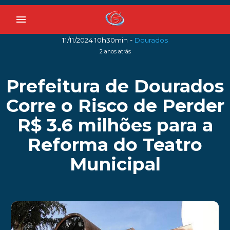
menu
-
11/11/2024 10h30min
Dourados
2 anos atrás
Prefeitura de Dourados
Corre o Risco de Perder
R$ 3.6 milhões para a
Reforma do Teatro
Municipal