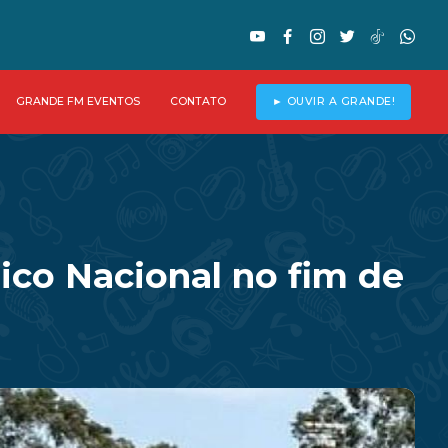
GRANDE FM EVENTOS
CONTATO
► OUVIR A GRANDE!
ico Nacional no fim de