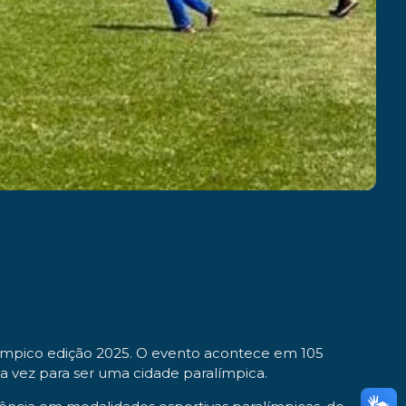
ralímpico edição 2025. O evento acontece em 105
uma vez para ser uma cidade paralímpica.