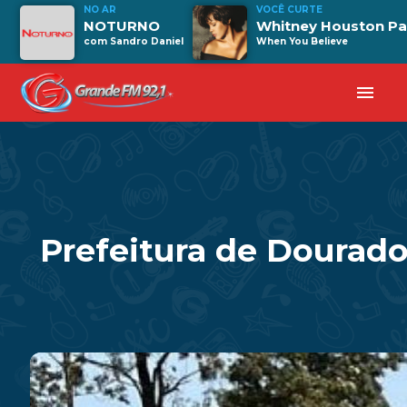
NO AR
VOCÊ CURTE
NOTURNO
Whitney Houston Par
com Sandro Daniel
When You Believe
menu
Prefeitura de Dourado