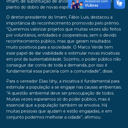
Imam, de substituição de árvores condenadas e com o
plantio do dobro de novas espécies.
O diretor-presidente do Imam, Fábio Luis, destacou a
importância do reconhecimento promovido pelo prêmio.
“Queremos valorizar projetos que muitas vezes são feitos
por voluntários, entidades e cooperativas, sem o devido
reconhecimento público, mas que geram resultados
muito positivos para a sociedade. O Marco Verde tem
esse papel de dar visibilidade e estimular novas iniciativas
em prol da sustentabilidade. Sozinho, o poder público não
consegue dar conta de toda a demanda, por isso é
fundamental essa parceria com a comunidade”, disse.
Para o vereador Elias Ishy, a iniciativa é fundamental para
estimular a população a se engajar nas causas ambientais.
“A questão ambiental deve ser preocupação de todos.
Muitas vezes esperamos só do poder público, mas é
essencial que a população também se envolva. Há
muitas pessoas que ajudam e estão engajadas, e em
conjunto podemos melhorar a cidade”, afirmou.