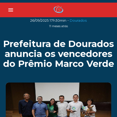
menu
-
26/09/2025 17h30min
Dourados
11 meses atrás
Prefeitura de Dourados
anuncia os vencedores
do Prêmio Marco Verde