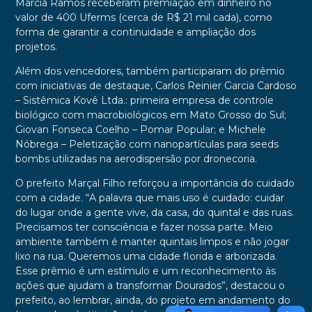
Márcia Ramos receberam premiação em dinheiro no
valor de 400 Uferms (cerca de R$ 21 mil cada), como
forma de garantir a continuidade e ampliação dos
projetos.
Além dos vencedores, também participaram do prêmio
com iniciativas de destaque, Carlos Reinier Garcia Cardoso
– Sistêmica Kovê Ltda.: primeira empresa de controle
biológico com macrobiológicos em Mato Grosso do Sul;
Giovan Fonseca Coelho – Pomar Popular; e Michele
Nóbrega – Peletização com nanopartículas para seeds
bombs utilizadas na aerodispersão por dronecoria.
O prefeito Marçal Filho reforçou a importância do cuidado
com a cidade. “A palavra que mais uso é cuidado: cuidar
do lugar onde a gente vive, da casa, do quintal e das ruas.
Precisamos ter consciência e fazer nossa parte. Meio
ambiente também é manter quintais limpos e não jogar
lixo na rua. Queremos uma cidade florida e arborizada.
Esse prêmio é um estímulo e um reconhecimento às
ações que ajudam a transformar Dourados”, destacou o
prefeito, ao lembrar, ainda, do projeto em andamento do