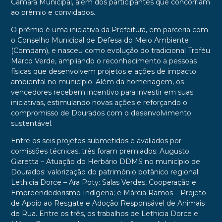
Câmara Municipal, além dos participantes que concorriam
ao prêmio e convidados.
O prêmio é uma iniciativa da Prefeitura, em parceria com
o Conselho Municipal de Defesa do Meio Ambiente
(Comdam), e nasceu como evolução do tradicional Troféu
Marco Verde, ampliando o reconhecimento a pessoas
físicas que desenvolvem projetos e ações de impacto
ambiental no município. Além da homenagem, os
vencedores recebem incentivo para investir em suas
iniciativas, estimulando novas ações e reforçando o
compromisso de Dourados com o desenvolvimento
sustentável.
Entre os seis projetos submetidos e avaliados por
comissões técnicas, três foram premiados: Augusto
Giaretta – Atuação do Herbário DDMS no município de
Dourados: valorização do patrimônio botânico regional;
Lethicia Dorce – Ara Poty: Salas Verdes, Cooperação e
Empreendedorismo Indígena; e Márcia Ramos – Projeto
de Apoio ao Resgate e Adoção Responsável de Animais
de Rua. Entre os três, os trabalhos de Lethicia Dorce e