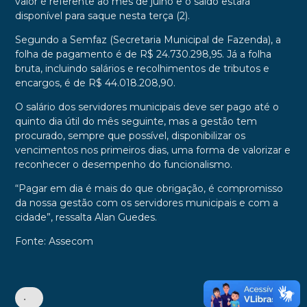
valor é referente ao mês de julho e o saldo estará
disponível para saque nesta terça (2).
Segundo a Semfaz (Secretaria Municipal de Fazenda), a
folha de pagamento é de R$ 24.730.298,95. Já a folha
bruta, incluindo salários e recolhimentos de tributos e
encargos, é de R$ 44.018.208,90.
O salário dos servidores municipais deve ser pago até o
quinto dia útil do mês seguinte, mas a gestão tem
procurado, sempre que possível, disponibilizar os
vencimentos nos primeiros dias, uma forma de valorizar e
reconhecer o desempenho do funcionalismo.
“Pagar em dia é mais do que obrigação, é compromisso
da nossa gestão com os servidores municipais e com a
cidade”, ressalta Alan Guedes.
Fonte: Assecom
•