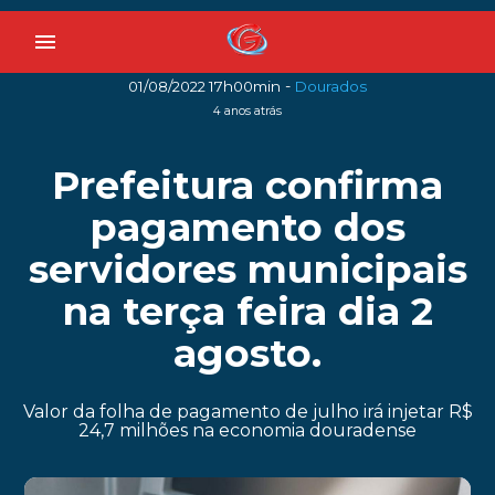
menu
-
01/08/2022 17h00min
Dourados
4 anos atrás
Prefeitura confirma
pagamento dos
servidores municipais
na terça feira dia 2
agosto.
Valor da folha de pagamento de julho irá injetar R$
24,7 milhões na economia douradense