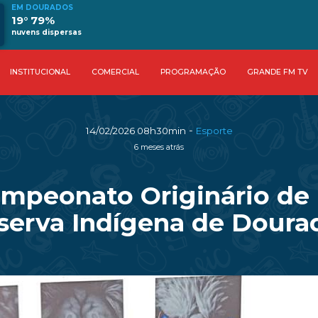
EM DOURADOS
19° 79%
nuvens dispersas
INSTITUCIONAL
COMERCIAL
PROGRAMAÇÃO
GRANDE FM TV
-
14/02/2026 08h30min
Esporte
6 meses atrás
Campeonato Originário d
serva Indígena de Doura