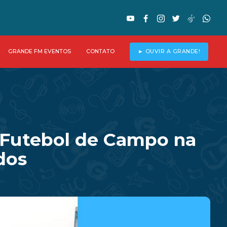
GRANDE FM EVENTOS
CONTATO
► OUVIR A GRANDE!
e Futebol de Campo na
dos