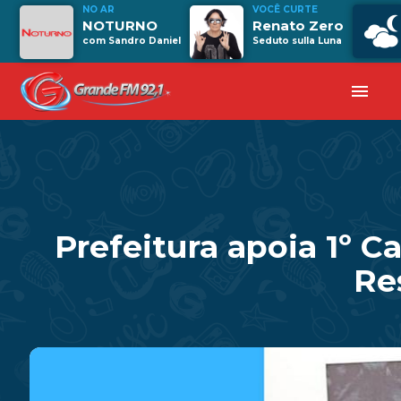
NO AR
VOCÊ CURTE
NOTURNO
Renato Zero
com Sandro Daniel
Seduto sulla Luna
menu
Prefeitura apoia 1º 
Re