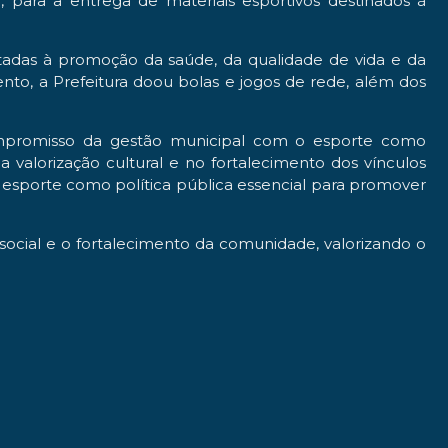
ara a entrega de materiais esportivos destinados à
tadas à promoção da saúde, da qualidade de vida e da
nto, a Prefeitura doou bolas e jogos de rede, além dos
compromisso da gestão municipal com o esporte como
valorização cultural e no fortalecimento dos vínculos
no esporte como política pública essencial para promover
social e o fortalecimento da comunidade, valorizando o