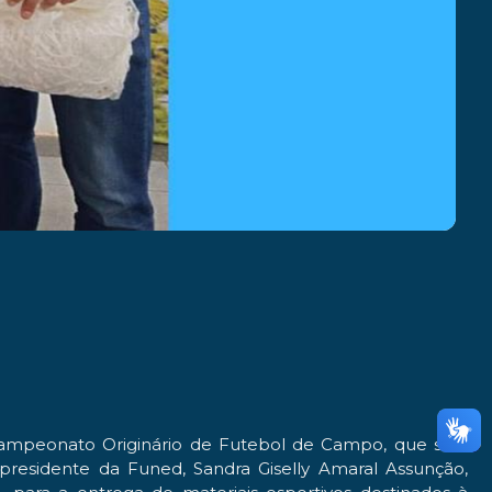
 Campeonato Originário de Futebol de Campo, que será
-presidente da Funed, Sandra Giselly Amaral Assunção,