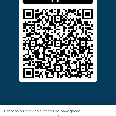
Usamos os cookies e dados de navegação