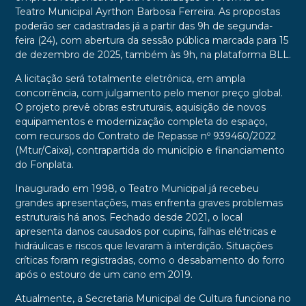
Teatro Municipal Ayrthon Barbosa Ferreira. As propostas
poderão ser cadastradas já a partir das 9h de segunda-
feira (24), com abertura da sessão pública marcada para 15
de dezembro de 2025, também às 9h, na plataforma BLL.
A licitação será totalmente eletrônica, em ampla
concorrência, com julgamento pelo menor preço global.
O projeto prevê obras estruturais, aquisição de novos
equipamentos e modernização completa do espaço,
com recursos do Contrato de Repasse nº 939460/2022
(Mtur/Caixa), contrapartida do município e financiamento
do Fonplata.
Inaugurado em 1998, o Teatro Municipal já recebeu
grandes apresentações, mas enfrenta graves problemas
estruturais há anos. Fechado desde 2021, o local
apresenta danos causados por cupins, falhas elétricas e
hidráulicas e riscos que levaram à interdição. Situações
críticas foram registradas, como o desabamento do forro
após o estouro de um cano em 2019.
Atualmente, a Secretaria Municipal de Cultura funciona no