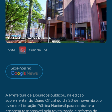
Foto: Dourados News
►
Fonte:
Grande FM
Siga-nos no
A Prefeitura de Dourados publicou, na edição
suplementar do Diário Oficial do dia 20 de novembro, o
aviso de Licitação Pública Nacional para contratar a
empresa responsável pela revitalização e reforma do