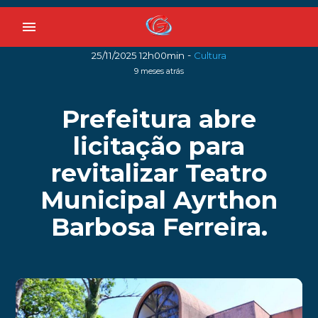
menu
-
25/11/2025 12h00min
Cultura
9 meses atrás
Prefeitura abre
licitação para
revitalizar Teatro
Municipal Ayrthon
Barbosa Ferreira.