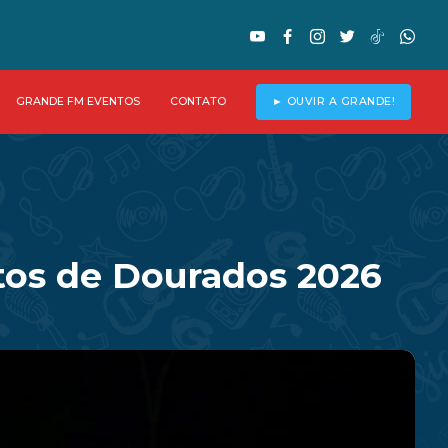
GRANDE FM EVENTOS
CONTATO
► OUVIR A GRANDE!
rtos de Dourados 2026