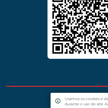
Usamos os cookies e d
durante o uso do site.