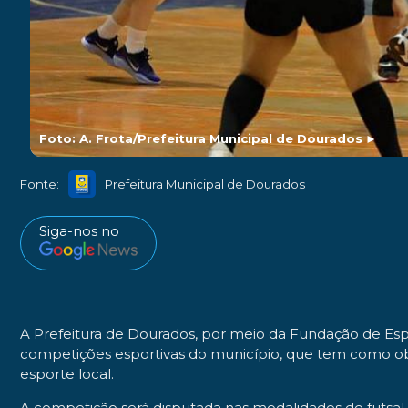
Foto: A. Frota/Prefeitura Municipal de Dourados
►
Fonte:
Prefeitura Municipal de Dourados
Siga-nos no
A Prefeitura de Dourados, por meio da Fundação de Espo
competições esportivas do município, que tem como obje
esporte local.
A competição será disputada nas modalidades de futsal