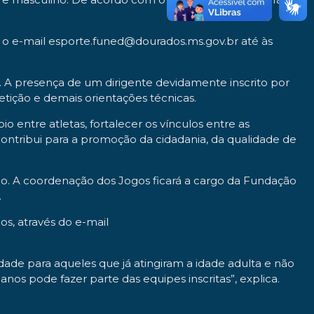
a o e-mail esporte.funed@dourados.ms.gov.br até às
”. A presença de um dirigente devidamente inscrito por
tição e demais orientações técnicas.
entre atletas, fortalecer os vínculos entre as
ntribui para a promoção da cidadania, da qualidade de
ão. A coordenação dos Jogos ficará a cargo da Fundação
.
s, através do e-mail
ade para aqueles que já atingiram a idade adulta e não
os pode fazer parte das equipes inscritas”, explica.