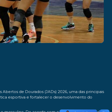
s Abertos de Dourados (JADs) 2026, uma das principais
tica esportiva e fortalecer o desenvolvimento do
ino e masculino. De acordo com o regulamento, poderão